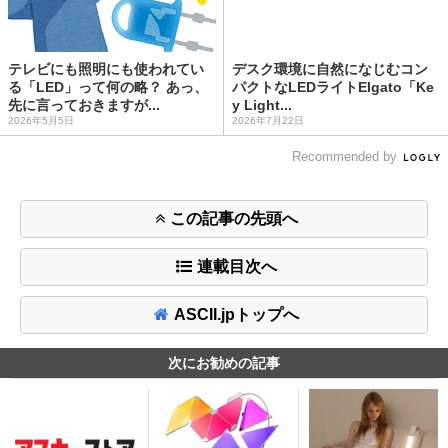
テレビにも照明にも使われてい
デスク環境に自然になじむコン
る「LED」って何の略？ あっ、
パクトなLEDライトElgato「Ke
先に言っておきますが...
y Light...
2026年5月5日
2026年7月22日
Recommended by
この記事の先頭へ
連載目次へ
ASCII.jpトップへ
次にお勧めの記事