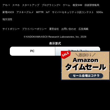
アキバ
スマホ
スタートアップ
プログラミング+
ゲーム
格安SIM
倶楽部情報局
家電ASCII
アスキーグルメ
MITTR
IoT
サイバーセキュリティ小説コンテスト
SDGs
地方活性
サイトポリシー
プライバシーポリシー
運営会社
お問い合わせ
広告掲載
© KADOKAWA ASCII Research Laboratories, Inc. 2026
表示形式
PC
スマートフォン