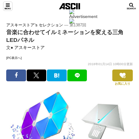
アスキーストア’s セレクション
― 第1387回
音楽に合わせてイルミネーションを変える三角
LEDパネル
文●
アスキーストア
[PC表示へ]
2018年01月14日 10時00分更新
お気に入り