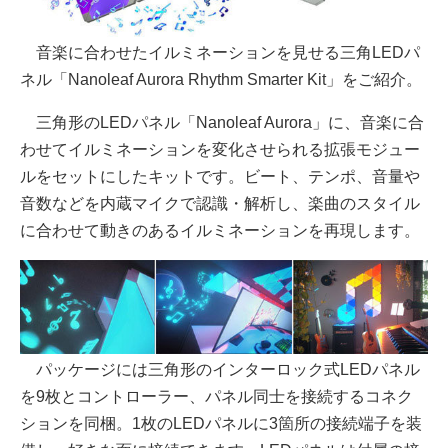
音楽に合わせたイルミネーションを見せる三角LEDパ
ネル「Nanoleaf Aurora Rhythm Smarter Kit」をご紹介。
三角形のLEDパネル「Nanoleaf Aurora」に、音楽に合
わせてイルミネーションを変化させられる拡張モジュー
ルをセットにしたキットです。ビート、テンポ、音量や
音数などを内蔵マイクで認識・解析し、楽曲のスタイル
に合わせて動きのあるイルミネーションを再現します。
パッケージには三角形のインターロック式LEDパネル
を9枚とコントローラー、パネル同士を接続するコネク
ションを同梱。1枚のLEDパネルに3箇所の接続端子を装