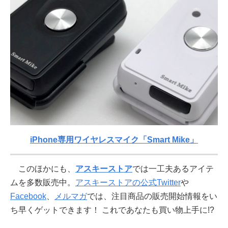
iPhone専用ワイヤレスマイク「Smart Mike」
このほかにも、
アスキーストア
では一工夫あるアイテ
ムを多数販売中。
アスキーストアの公式Twitter
や
Facebook
、
メルマガ
では、注目商品の販売開始情報をい
ち早くゲットできます！ これであなたも買い物上手に!?