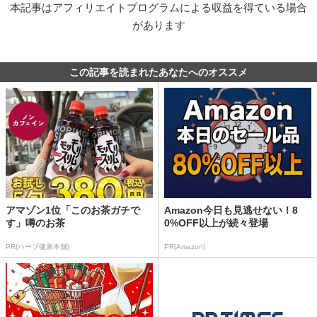
本記事はアフィリエイトプログラムによる収益を得ている場合
があります
この記事を読まれたあなたへのオススメ
アマゾン1位「このお茶ガチで
Amazon今日も見逃せない！8
す」噂のお茶
0%OFF以上が続々登場
PR(ハーブ健康本舗)
PR(Amazon)