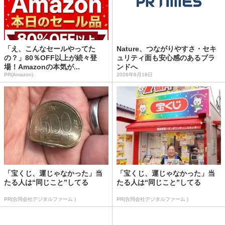
「え、こんなセールやってた
Nature、つながりやすさ・セキ
の？」80％OFF以上が続々登
ュリティ面も安心感のあるブラ
場！Amazonの本気が...
ンドへ
PR(Amazon)
2026年6月18日
「宝くじ、運じゃなかった」当
「宝くじ、運じゃなかった」当
たる人は“同じこと”してる
たる人は“同じこと”してる
PR(合同会社デジタルファーム )
PR(合同会社デジタルファーム )