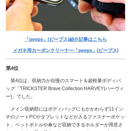
「peeps」(ピープス)紹介記事はこちら
メガネ用カーボンクリーナー「peeps」(ピープス)
第4位
第4位は、収納力が自慢のスマート＆超軽量ボディバ
ッグ「TRICKSTER Brave Collection HARVEY(ハーヴィ
ー)」でした。
メイン収納部にはボディバッグにもかかわらず11イン
チのノートPCやタブレットなどが入るファスナーポケッ
ト、ペットボトルや傘など収納できるホルダーが用意さ