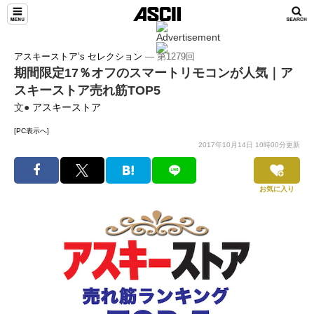
アスキーストア’s セレクション
― 第1279回
期間限定17％オフのスマートリモコンが人気｜ア
スキーストア売れ筋TOP5
文●
アスキーストア
[PC表示へ]
2017年10月14日 10時00分更新
お気に入り