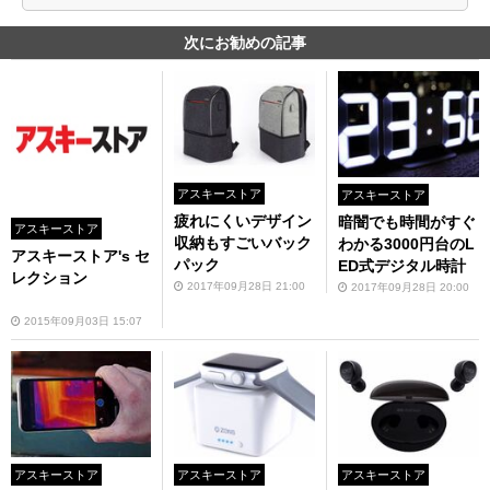
次にお勧めの記事
アスキーストア
アスキーストア
疲れにくいデザイン
暗闇でも時間がすぐ
アスキーストア
収納もすごいバック
わかる3000円台のL
アスキーストア's セ
パック
ED式デジタル時計
レクション
2017年09月28日 21:00
2017年09月28日 20:00
2015年09月03日 15:07
アスキーストア
アスキーストア
アスキーストア