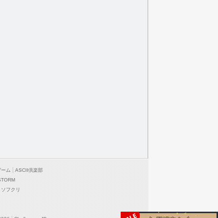
ゲーム
ASCII倶楽部
STORM
ソフクリ