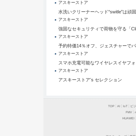
アスキーストア
水洗いクリーナーヘッド“switle”は
アスキーストア
強固なセキュリティで荷物を守る「Click
アスキーストア
予約特価14％オフ、ジェスチャーでパソ
アスキーストア
スマホ充電可能なワイヤレスイヤフォン“Ai
アスキーストア
アスキーストア's セレクション
TOP
AI
IoT
ビ
FMV
HUAWEI