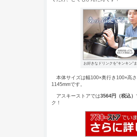
お好きなドリンクを“キンキン”ま
本体サイズは幅100×奥行き100×高
1145mmです。
アスキーストアでは
3564円（税込）
ク！