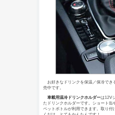
お好きなドリンクを保温／保冷でき
売中です。
車載用温冷ドリンクホルダー
は12
たドリンクホルダーです。ショート缶やボ
ペットボトルが利用できます。取り付け
くだけ、とてもかんたんです！