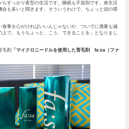
らすっかり夜型の生活です。睡眠も不規則です。食生活
機会も多いと聞きます。そういうわけで、ちょっと頭の環
食事を心がければいいんじゃないか、ついでに酒量も減
の上で、もうちょっと、こう、できることを」となりまし
育毛剤
「マイクロニードルを使用した育毛剤 fa:sa（ファ