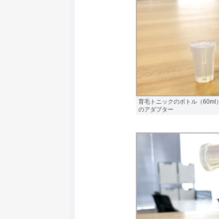
育毛トニックのボトル（60m
のアダプター