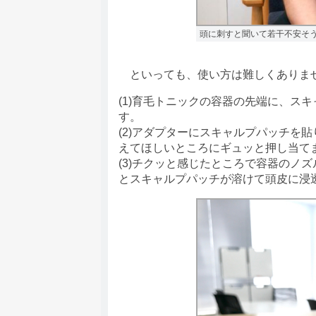
頭に刺すと聞いて若干不安そ
といっても、使い方は難しくありませ
(1)育毛トニックの容器の先端に、ス
す。
(2)アダプターにスキャルプパッチを
えてほしいところにギュッと押し当て
(3)チクッと感じたところで容器のノ
とスキャルプパッチが溶けて頭皮に浸