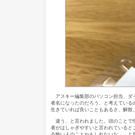
アスキー編集部のパソコン担当、ダイ
者名になったのだろう、と考えている
生きていれば良いこともあるさ、解散
違う、と言われました。頭のことで悩
者がはしゃぎやすいと言われていると
る怖い人のことかもしれないな……と