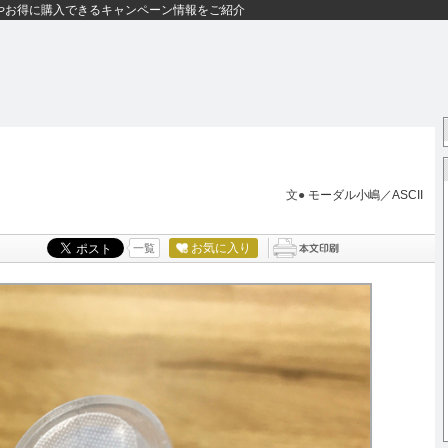
やお得に購入できるキャンペーン情報をご紹介
文●
モーダル小嶋／ASCII
お気に入り
一覧