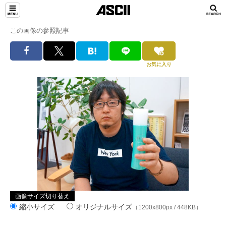
この画像の参照記事
お気に入り
画像サイズ切り替え
縮小サイズ
オリジナルサイズ
（1200x800px / 448KB）