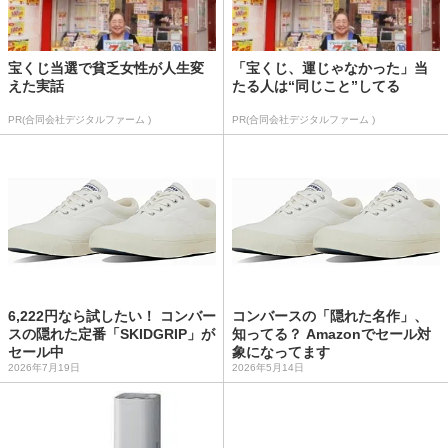
宝くじ当選で貧乏女性が人生変
「宝くじ、運じゃなかった」当
えた実話
たる人は“同じこと”してる
PR(合同会社デジタルファーム )
PR(合同会社デジタルファーム )
6,222円なら試したい！ コンバー
コンバースの「隠れた名作」、
スの隠れた定番「SKIDGRIP」が
知ってる？ Amazonでセール対
セール中
象になってます
2026年7月19日
2026年5月14日