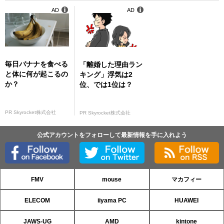
AD
AD
毎日バナナを食べる
「離婚した理由ラン
と体に何が起こるの
キング」浮気は2
か？
位、では1位は？
PR Skyrocket株式会社
PR Skyrocket株式会社
公式アカウントをフォローして最新情報を手に入れよう
FMV
mouse
マカフィー
ELECOM
iiyama PC
HUAWEI
JAWS-UG
AMD
kintone