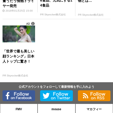
6食品、元気にする1
物とは…
量うたう情熱ドライ
4食品
ヤー発売
2018年01月25日 15:00
PR Skyrocket株式会社
PR Skyrocket株式会社
AD
「世界で最も美しい
顔ランキング」日本
人トップに驚き！
PR Skyrocket株式会社
公式アカウントをフォローして最新情報を手に入れよう
FMV
mouse
マカフィー