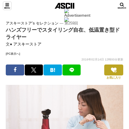
アスキーストア’s セレクション
― 第259回
ハンズフリーでスタイリング自在、低温置き型ド
ライヤー
文●
アスキーストア
[PC表示へ]
2016年02月14日 12時00分更新
お気に入り