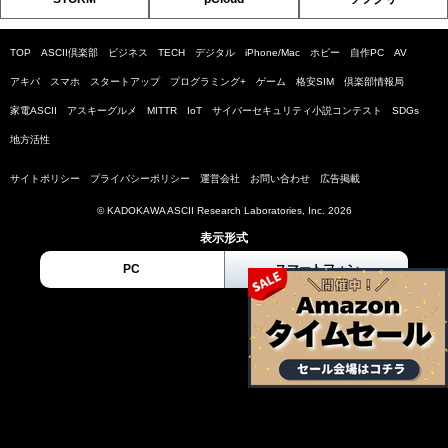
TOP
ASCII倶楽部
ビジネス
TECH
デジタル
iPhone/Mac
ホビー
自作PC
AV
アキバ
スマホ
スタートアップ
プログラミング+
ゲーム
格安SIM
倶楽部情報局
家電ASCII
アスキーグルメ
MITTR
IoT
サイバーセキュリティ小説コンテスト
SDGs
地方活性
サイトポリシー
プライバシーポリシー
運営会社
お問い合わせ
広告掲載
© KADOKAWA ASCII Research Laboratories, Inc. 2026
表示形式
PC
スマートフォン