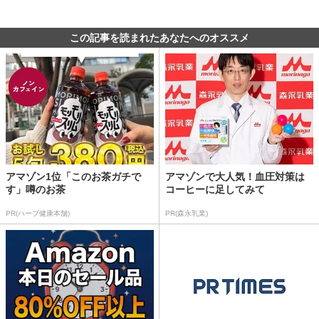
この記事を読まれたあなたへのオススメ
アマゾン1位「このお茶ガチで
アマゾンで大人気！血圧対策は
す」噂のお茶
コーヒーに足してみて
PR(ハーブ健康本舗)
PR(森永乳業)