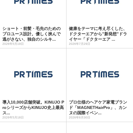
ショート・前髪・毛先のための
健康をテーマに考え尽くした、
プロユース設計。優しく挟んで
ドクターエアから”新発想”ドラ
逃がさない、独自のシルキ...
イヤー「ドクターエア ...
2026年5月19日
2026年7月29日
導入10,000店舗突破。KINUJO P
プロ仕様のヘアケア家電ブラン
roシリーズからKINUJO史上最高
ド「MAGNETHairPro」、カン
ス...
ヌの国際イベン...
2026年5月18日
2026年6月30日