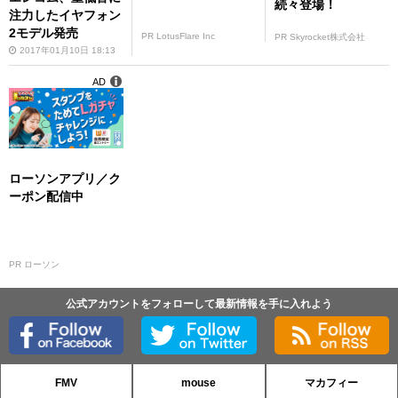
続々登場！
注力したイヤフォン
2モデル発売
PR LotusFlare Inc
PR Skyrocket株式会社
2017年01月10日 18:13
AD
ローソンアプリ／ク
ーポン配信中
PR ローソン
公式アカウントをフォローして最新情報を手に入れよう
FMV
mouse
マカフィー