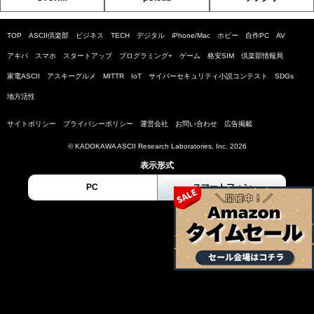
TOP
ASCII倶楽部
ビジネス
TECH
デジタル
iPhone/Mac
ホビー
自作PC
AV
アキバ
スマホ
スタートアップ
プログラミング+
ゲーム
格安SIM
倶楽部情報局
家電ASCII
アスキーグルメ
MITTR
IoT
サイバーセキュリティ小説コンテスト
SDGs
地方活性
サイトポリシー
プライバシーポリシー
運営会社
お問い合わせ
広告掲載
© KADOKAWA ASCII Research Laboratories, Inc. 2026
表示形式
PC
スマートフォン