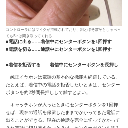
コントローラにはマイクが搭載されており、割とぼそぼそとしゃべっ
てもSiriは聞き取ってくれる
■電話に出る……着信中にセンターボタンを1回押す
■電話を切る……通話中にセンターボタンを1回押す
■着信を拒否する……着信中にセンターボタンを長押し
純正イヤホンは電話の基本的な機能も網羅している。
たとえば、着信中の電話を拒否したいときは、センター
ボタンを約2秒間長押しして離すとよい。
キャッチホンが入ったときにセンターボタンを1回押
せば、現在の通話を保留したままでかかってきた電話に
出ることができる。現在の通話を完全に切ってかかって
きた電話に切り替えたいときは、センターボタンを約2