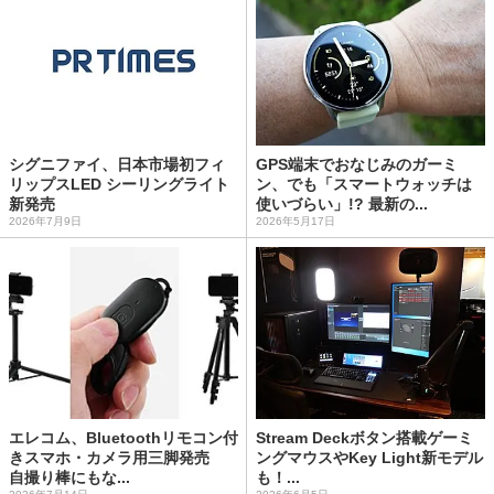
シグニファイ、日本市場初フィ
GPS端末でおなじみのガーミ
リップスLED シーリングライト
ン、でも「スマートウォッチは
新発売
使いづらい」!? 最新の...
2026年7月9日
2026年5月17日
エレコム、Bluetoothリモコン付
Stream Deckボタン搭載ゲーミ
きスマホ・カメラ用三脚発売
ングマウスやKey Light新モデル
自撮り棒にもな...
も！...