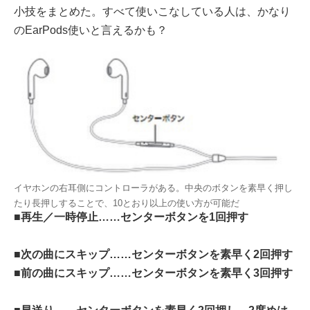
小技をまとめた。すべて使いこなしている人は、かなり
のEarPods使いと言えるかも？
イヤホンの右耳側にコントローラがある。中央のボタンを素早く押し
たり長押しすることで、10とおり以上の使い方が可能だ
■再生／一時停止……センターボタンを1回押す
■次の曲にスキップ……センターボタンを素早く2回押す
■前の曲にスキップ……センターボタンを素早く3回押す