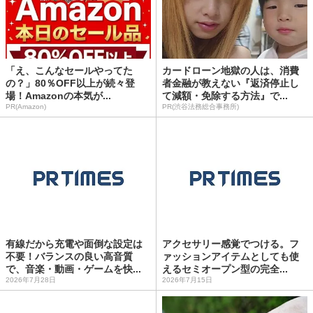
「え、こんなセールやってた
カードローン地獄の人は、消費
の？」80％OFF以上が続々登
者金融が教えない『返済停止し
場！Amazonの本気が...
て減額・免除する方法』で...
PR(Amazon)
PR(渋谷法務総合事務所)
有線だから充電や面倒な設定は
アクセサリー感覚でつける。フ
不要！バランスの良い高音質
ァッションアイテムとしても使
で、音楽・動画・ゲームを快...
えるセミオープン型の完全...
2026年7月28日
2026年7月15日