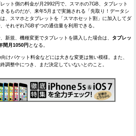
ット側の料金が月2992円で、スマホの7GB、タブレット
できるものだが、来年5月まで実施される「先取り！データシ
では、スマホとタブレットを「スマホセット割」に加入してダ
、それぞれ7GBずつの通信量を利用できる。
、新規、機種変更でタブレットを購入した場合は、
タブレッ
間月1050円
となる。
ne向けパケット料金などには大きな変更は無い模様。また、
最終調整中につき、まだ決定していないとのこと。