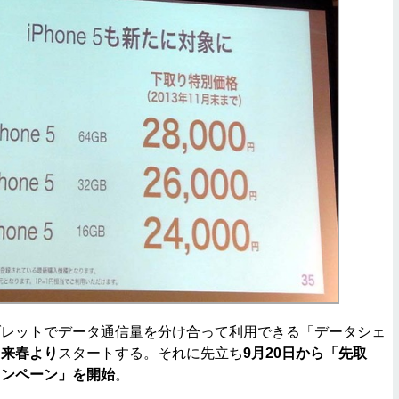
レットでデータ通信量を分け合って利用できる「データシェ
を
来春より
スタートする。それに先立ち
9月20日から「先取
ャンペーン」を開始
。