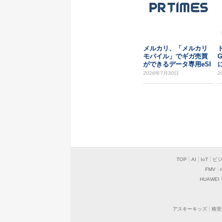
メルカリ、「メルカリ
モバイル」でギガ売買
ができるデータ専用eSI
Mの提供を開始
2026年7月30日
2
TOP
AI
IoT
ビ
FMV
HUAWEI
アスキーキッズ
格安