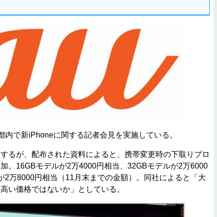
eを都内で新iPhoneに関する記者会見を実施している。
するが、配布された資料によると、携帯変更時の下取りプロ
を追加。16GBモデルが2万4000円相当、32GBモデルが2万6000
が2万8000円相当（11月末までの金額）。同社によると「大
円高い価格ではないか」としている。