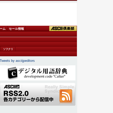
ーム
セール情報
ソフクリ
Tweets by asciijpeditors