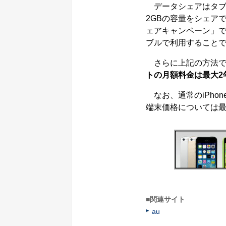
データシェアはタブレ
2GBの容量をシェア
ェアキャンペーン」
ブルで利用することで
さらに上記の方法で
トの月額料金は最大2年
なお、通常のiPho
端末価格については
■関連サイト
au