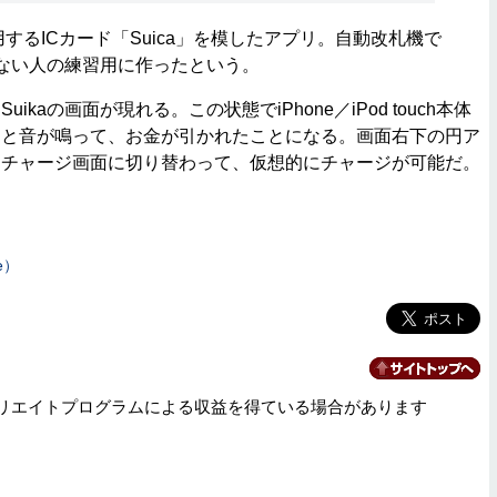
するICカード「Suica」を模したアプリ。自動改札機で
とのない人の練習用に作ったという。
kaの画面が現れる。この状態でiPhone／iPod touch本体
」と音が鳴って、お金が引かれたことになる。画面右下の円ア
とチャージ画面に切り替わって、仮想的にチャージが可能だ。
e）
リエイトプログラムによる収益を得ている場合があります