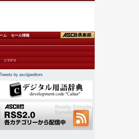
ーム
セール情報
ソフクリ
Tweets by asciijpeditors