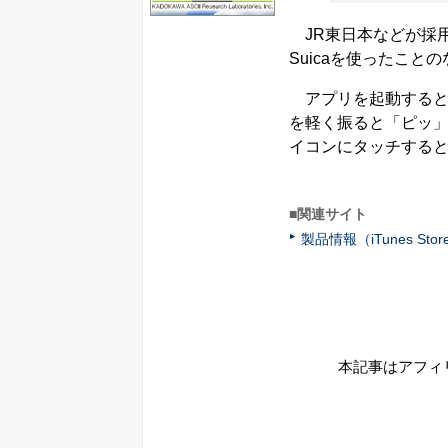
JR東日本などが採用
Suicaを使ったこ
アプリを起動するとSui
を軽く振ると「ピッ
イコンにタッチする
■関連サイト
製品情報（iTunes Stor
本記事はアフィ