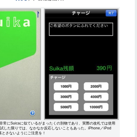
ンも非常にSuicaに似ているがまったくの別物であり、実際の改札では使用
した限りでは、なかなか反応しないこともあった。iPhone／iPod
て落とさないようにご注意を！