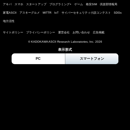
アキバ
スマホ
スタートアップ
プログラミング+
ゲーム
格安SIM
倶楽部情報局
家電ASCII
アスキーグルメ
MITTR
IoT
サイバーセキュリティ小説コンテスト
SDGs
地方活性
サイトポリシー
プライバシーポリシー
運営会社
お問い合わせ
広告掲載
© KADOKAWA ASCII Research Laboratories, Inc. 2026
表示形式
PC
スマートフォン