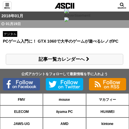
2018年01月
01月19日
デジタル
PCゲーム入門に！ GTX 1060で大半のゲームが遊べるレノボPC
記事一覧カレンダーへ
公式アカウントをフォローして最新情報を手に入れよう
FMV
mouse
マカフィー
ELECOM
iiyama PC
HUAWEI
JAWS-UG
AMD
kintone