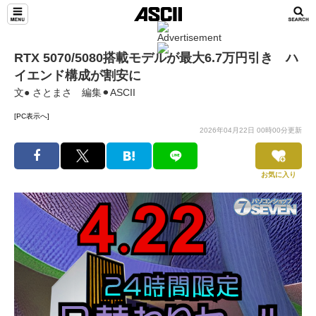
RTX 5070/5080搭載モデルが最大6.7万円引き ハ
イエンド構成が割安に
文● さとまさ 編集⚫︎ASCII
[PC表示へ]
2026年04月22日 00時00分更新
お気に入り