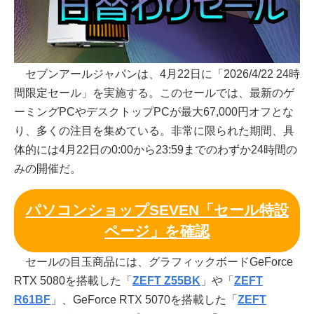
セブンアールジャパンは、4月22日に「2026/4/22 24時
間限定セール」を実施する。このセールでは、最新のゲ
ーミングPCやデスクトップPCが最大67,000円オフとな
り、多くの注目を集めている。非常に限られた期間、具
体的には4月22日の0:00から23:59までのわずか24時間の
みの開催だ。
パソコンショップSEVEN「セール特設
ページ」を確認
セールの目玉商品には、グラフィックボードGeForce
RTX 5080を搭載した「
ZEFT Z55BK
」や「
ZEFT
R61BF
」、GeForce RTX 5070を搭載した「
ZEFT