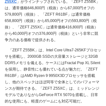
Z55XC
」がラインナップされている。「ZEFT Z55BK」
は、通常価格646,800円（税抜）から67,000円オフの
579,800円（税抜）、「ZEFT R61BF」は通常価格
658,800円（税抜）から65,000円オフの593,800円（税
抜）、「ZEFT Z55XC」は通常価格416,800円（税抜）
から40,000円オフの376,800円（税抜）という非常に競
争力のある価格で提供される。
「ZEFT Z55BK」は、Intel Core Ultra7-265KFプロセッ
サを搭載し、2000GB SSDの大容量ストレージと32GB
DDR5メモリを備える。ケースにはFractal Pop XL Silent
を採用し、静音性にも優れている点が魅力だ。「ZEFT
R61BF」はAMD Ryzen 9 9950X3Dプロセッサを搭載
し、他のスペックはほぼ同等で全体としてのパフォーマ
ンスが期待できる。「ZEFT Z55XC」は、ミッドレンジ
モデルでありながらGeForce RTX 5070を搭載し、日常
的な使用にも、軽度のゲームにも対応可能だ。