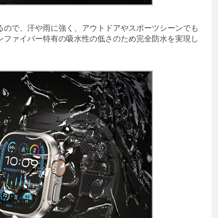
ので、汗や雨に強く、アウトドアやスポーツシーンでも
ンファイバー特有の吸水性の低さのため完全防水を実現し