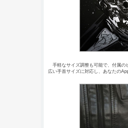
手軽なサイズ調整も可能で、付属のピ
広い手首サイズに対応し、あなたのAppl