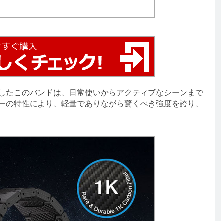
したこのバンドは、日常使いからアクティブなシーンまで
バーの特性により、軽量でありながら驚くべき強度を誇り、