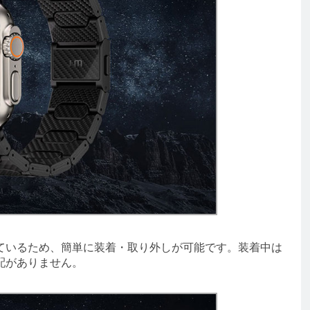
いるため、簡単に装着・取り外しが可能です。装着中は
配がありません。