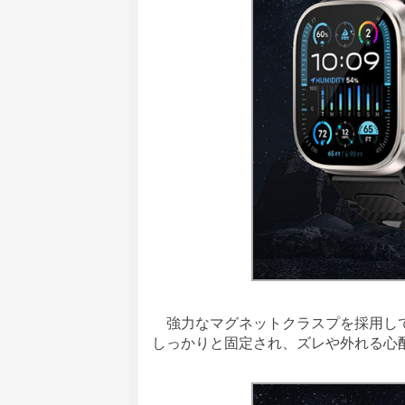
強力なマグネットクラスプを採用して
しっかりと固定され、ズレや外れる心