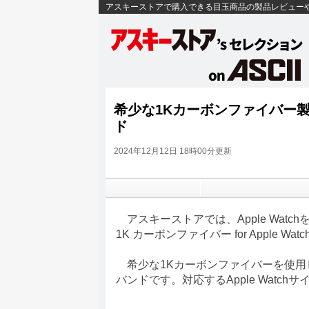
アスキーストアで購入できる目玉商品の製品レビュー
希少な1Kカーボンファイバー製！
ド
2024年12月12日 18時00分更新
アスキーストアでは、Apple Watchを格
1K カーボンファイバー for Apple Wa
希少な1Kカーボンファイバーを使用
バンドです。対応するApple Watchサイズ