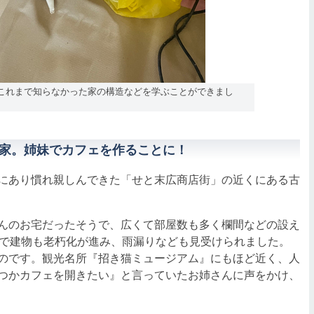
、これまで知らなかった家の構造などを学ぶことができまし
家。姉妹でカフェを作ることに！
にあり慣れ親しんできた「せと末広商店街」の近くにある古
んのお宅だったそうで、広くて部屋数も多く欄間などの設え
とで建物も老朽化が進み、雨漏りなども見受けられました。
のです。観光名所『招き猫ミュージアム』にもほど近く、人
つかカフェを開きたい』と言っていたお姉さんに声をかけ、