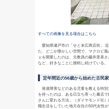
すべての画像を見る場合はこちら
愛知県瀬戸市の「せと末広商店街」 近くに
た、どこか懐かしい空間で、マクロビ風
ェを開業したのは、元教員の藤井里美さ
など、好きなことに挑戦し続けている。
定年間近の56歳から始めた古民家
発達障害などのある児童を教える特別支
を持ったのは、ある日立ち寄った書店で
さんに変わる方法」（ダイヤモンド社）
職生活をしていた地方在住の50代女性が