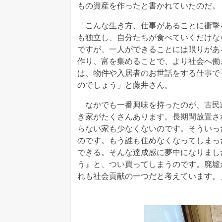
もの資産を作ったと書かれていたのだ。
「こんな生き方、仕事があることに衝撃
も独立し、自分たちが食べていくだけな
ですが、一人ができることには限りがあ
作り、富を集めることで、より社会へ働
は、物件や入居者のお世話をする仕事で
のでしょう」と藤井さん。
なかでも一番興味を持ったのが、古民
き家がたくさんあります。長期間放置さ
らない家も少なくないのです。そういっ
のです。もう誰も住めなくなってしまっ
できる。そんな達成感に夢中になりまし
う』と、つい買ってしまうのです。廃墟
れも社会貢献の一つだと考えています。