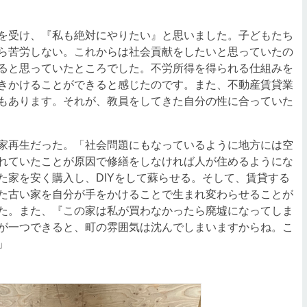
を受け、『私も絶対にやりたい』と思いました。子どもたち
ら苦労しない。これからは社会貢献をしたいと思っていたの
ると思っていたところでした。不労所得を得られる仕組みを
きかけることができると感じたのです。また、不動産賃貸業
もあります。それが、教員をしてきた自分の性に合っていた
家再生だった。「社会問題にもなっているように地方には空
れていたことが原因で修繕をしなければ人が住めるようにな
た家を安く購入し、DIYをして蘇らせる。そして、賃貸する
た古い家を自分が手をかけることで生まれ変わらせることが
た。また、『この家は私が買わなかったら廃墟になってしま
が一つできると、町の雰囲気は沈んでしまいますからね。こ
」