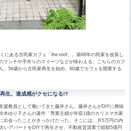
ある古民家カフェ「the roof」。築88年の民家を改装し
のランチや手作りのスイーツなどが味わえる。こちらのカフ
ん。56歳から古民家再生を始め、60歳でカフェを開業する
再生。達成感がクセになる!?
援教員として働いてきた藤井さん。藤井さんがDIYに興味
鈴木ゆり子さんの著作「専業主婦が年収1億のカリスマ大家
に出会ったことがきっかけだった。そこには、月5万円の内
古いアパートをDIYで再生させ、不動産賃貸業で総額5億円