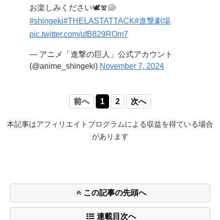
お楽しみください🕊️🧣🐚
#shingeki
#THELASTATTACK
#進撃劇場
pic.twitter.com/ufB829ROm7
— アニメ「進撃の巨人」公式アカウント
(@anime_shingeki)
November 7, 2024
前へ
1
2
次へ
本記事はアフィリエイトプログラムによる収益を得ている場合
があります
この記事の先頭へ
連載目次へ