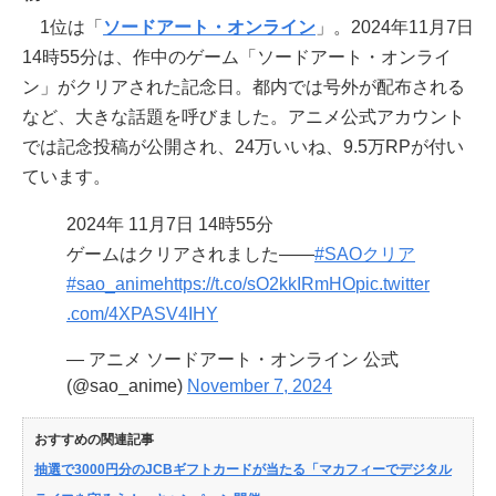
1位は「
ソードアート・オンライン
」。2024年11月7日
14時55分は、作中のゲーム「ソードアート・オンライ
ン」がクリアされた記念日。都内では号外が配布される
など、大きな話題を呼びました。アニメ公式アカウント
では記念投稿が公開され、24万いいね、9.5万RPが付い
ています。
2024年 11月7日 14時55分
ゲームはクリアされました――
#SAOクリア
#sao_anime
https://t.co/sO2kkIRmHO
pic.twitter
.com/4XPASV4IHY
— アニメ ソードアート・オンライン 公式
(@sao_anime)
November 7, 2024
おすすめの関連記事
抽選で3000円分のJCBギフトカードが当たる「マカフィーでデジタル