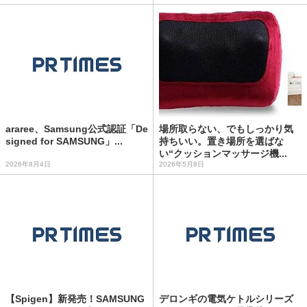
araree、Samsung公式認証「De
場所取らない、でもしっかり気
signed for SAMSUNG」...
持ちいい。置き場所を選ばな
い“クッションマッサージ機...
2026年8月4日
2026年5月8日
【Spigen】新発売！SAMSUNG
デロンギの電気ケトルシリーズ