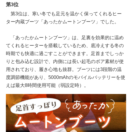
第3位
第3位は、寒い冬でも足元を温かく保ってくれるヒー
ター内蔵ブーツ「あったかムートンブーツ」でした。
「あったかムートンブーツ」は、足裏を効果的に温め
てくれるヒーターを搭載しているため、底冷えする冬の
時期でも快適に過ごすことができます。足首までしっか
りと包み込む設計で、内側には長い起毛のボア素材が使
用されており、履き心地も抜群。ブーツには3段階の温
度調節機能があり、5000mAhのモバイルバッテリーを使
えば最大8時間使用可能（弱設定時）。