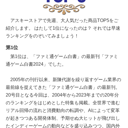
アスキーストアで先週、大人気だった商品TOP5をご
紹介します。 はたして1位になったのは？ それでは早速
ランキングをのぞいてみましょう！
第1位
第1位は、「ファミ通ゲーム白書」の最新刊「ファミ
通ゲーム白書2024」でした。
2005年の刊行以来、新陳代謝を繰り返すゲーム業界の
最前線を捉えてきた「ファミ通ゲーム白書」の最新刊。
20号目となる今回は、2004年から2023年までの20年分
のランキングをはじめとした特集も掲載。全世界で進む
リアル回帰の流れと消費動向の転調や、AIによって変革
が起きつつある開発体制、予期せぬ大ヒットが飛び出し
たインディーゲームの動向などを盛り込みつつ、国内外