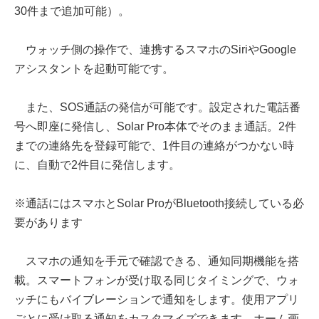
30件まで追加可能）。
ウォッチ側の操作で、連携するスマホのSiriやGoogle
アシスタントを起動可能です。
また、SOS通話の発信が可能です。設定された電話番
号へ即座に発信し、Solar Pro本体でそのまま通話。2件
までの連絡先を登録可能で、1件目の連絡がつかない時
に、自動で2件目に発信します。
※通話にはスマホとSolar ProがBluetooth接続している必
要があります
スマホの通知を手元で確認できる、通知同期機能を搭
載。スマートフォンが受け取る同じタイミングで、ウォ
ッチにもバイブレーションで通知をします。使用アプリ
ごとに受け取る通知をカスタマイズできます。ホーム画