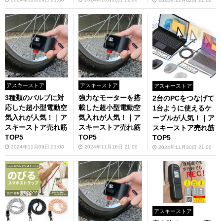
2024年11月02日 21:00
アスキーストア
アスキーストア
アスキーストア
3種類のバルブに対
強力なモーターを搭
2台のPCをつなげて
応した超小型電動空
載した超小型電動空
1台ように使えるケ
気入れが人気！｜ア
気入れが人気！｜ア
ーブルが人気！｜ア
スキーストア売れ筋
スキーストア売れ筋
スキーストア売れ筋
TOP5
TOP5
TOP5
2024年11月09日 21:00
2024年11月16日 21:00
2024年11月30日 21:00
アスキーストア