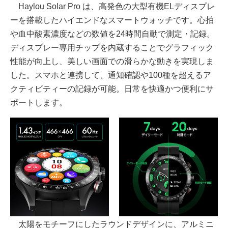
Haylou Solar Pro は、高発色の大型有機ELディスプレ
ーを搭載したハイエンドなスマートウォッチです。心拍
や血中酸素濃度などの数値を24時間自動で測定・記録。
ディスプレー専用チップを内蔵することでグラフィック
性能が向上し、美しい画面での滑らかな動きを実現しま
した。スマホと連携して、通知確認や100種を超えるア
クティビティーの記録が可能。日常を快適かつ便利にサ
ポートします。
太陽をモチーフにしたラウンドデザインに、アルミニ