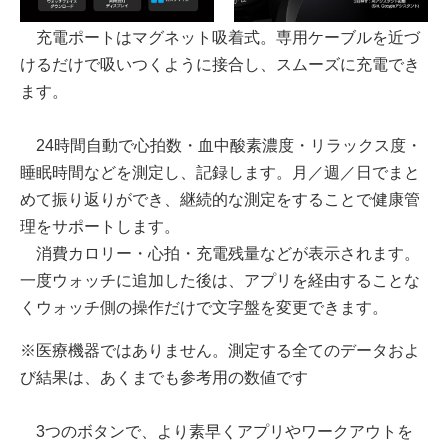
充電ポートはマグネット吸着式。専用ケーブルを近づ
けるだけで吸いつくように接合し、スムーズに充電でき
ます。
24時間自動で心拍数・血中酸素濃度・リラックス度・
睡眠時間などを測定し、記録します。月／週／日でまと
めて振り返りができ、継続的な測定をすることで健康管
理をサポートします。
消費カロリー・心拍・充電残量などが表示されます。
一度ウォッチに追加した後は、アプリを経由することな
くウォッチ側の操作だけで文字盤を変更できます。
※医療機器ではありません。測定する全てのデータおよ
び結果は、あくまでも参考用の数値です
3つのボタンで、より素早くアプリやワークアウトを