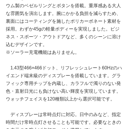
ウム製のベゼルリングとボタンを搭載。重厚感ある大人
な雰囲気を演出します。腕にかかる負担を減らすため、
裏面にはコーティングを施したポリカーボネート素材を
採用。わずか45gの軽量ボディーを実現しました。ビジ
ネス・スポーツ・アウトドアなど、多くのシーンに溶け
込むデザインです。
※ソーラー充電機能はありません。
1.43型466×466ドット、リフレッシュレート60Hzのハ
イエンド端末級のディスプレーを搭載しています。グラ
フィック専用チップを内蔵し、カラフルで濁りのない発
色・直射日光にも負けない高い輝度を実現しています。
ウォッチフェイスを120種類以上から選択可能です。
ディスプレーは常時点灯に対応。日中のみなど、指定
時間だけ常時点灯させることも可能です。必要なときの