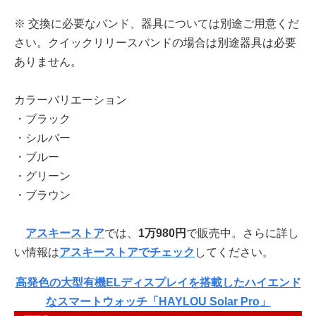
※ 交換に必要なバンド、器具については別途ご用意くだ
さい。クイックリリースバンドの場合は別途器具は必要
ありません。
カラーバリエーション
・ブラック
・シルバー
・ブルー
・グリーン
・ブラウン
アスキーストア
では、
1万980円
で販売中。さらに詳し
い情報は
アスキーストアでチェック
してください。
高発色の大型有機ELディスプレイを搭載したハイエンド
なスマートウォッチ「HAYLOU Solar Pro」