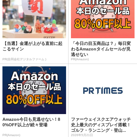
【当選】金運が上がる直前に起
「今日の目玉商品は？」毎日変
こるサイン
わるAmazonタイムセールが見
逃せない
PR(合同会社デジタルファーム )
PR(Amazon)
Amazon今日も見逃せない！8
ファーウェイスクエアウォッチ
0%OFF以上が続々登場
史上最大のディスプレイ搭載！
ゴルフ・ランニング・登山...
PR(Amazon)
2026年5月21日