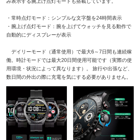
み表示する腕上げ点灯モードも搭載しています。
・常時点灯モード：シンプルな文字盤を24時間表示
・腕上げ点灯モード：腕を上げてウォッチを見る動作で
自動的にディスプレーが表示
デイリーモード（通常使用）で最大6～7日間も連続稼
働。時計モードでは最大20日間使用可能です（実際の使
用環境・状況によって異なります）。 旅行や出張など、
数日間の外出の際に充電を気にする必要がありません。