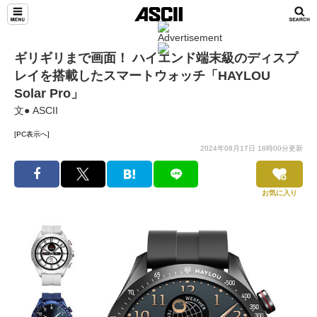
ギリギリまで画面！ ハイエンド端末級のディスプ
レイを搭載したスマートウォッチ「HAYLOU
Solar Pro」
文● ASCII
[PC表示へ]
2024年08月17日 18時00分更新
お気に入り