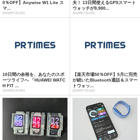
0％OFF】Anywise W1 Lite ス
夫！ 13日間使えるGPSスマート
マ...
ウォッチが9,980...
2026年7月10日
2026年7月13日
10日間の余裕を、あなたのスポ
【楽天市場50％OFF】5月に完売
ーツライフへ 「HUAWEI WATC
が続いたBluetooth通話＆スマー
H FIT ...
トウォッ...
2026年5月29日
2026年7月14日