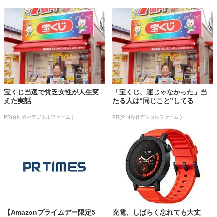
宝くじ当選で貧乏女性が人生変
「宝くじ、運じゃなかった」当
えた実話
たる人は“同じこと”してる
PR(合同会社デジタルファーム )
PR(合同会社デジタルファーム )
【Amazonプライムデー限定5
充電、しばらく忘れても大丈