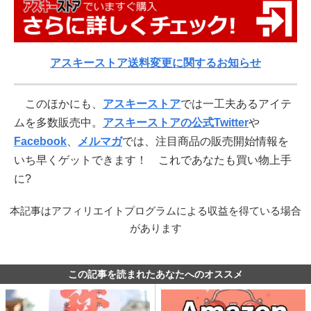
アスキーストア送料変更に関するお知らせ
このほかにも、
アスキーストア
では一工夫あるアイテ
ムを多数販売中。
アスキーストアの公式Twitter
や
Facebook
、
メルマガ
では、注目商品の販売開始情報を
いち早くゲットできます！ これであなたも買い物上手
に?
本記事はアフィリエイトプログラムによる収益を得ている場合
があります
この記事を読まれたあなたへのオススメ