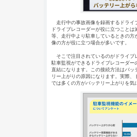
走行中の事故画像を録画するドライブ
ドライブレコーダーが役に立つことは
等、走行中より駐車しているときの方
像の方が役に立つ場合が多いです。
そこで注目されているのがドライブレ
駐車監視ができるドライブレコーダー
直結になります。この接続方法はバッ
リー上がりの原因になります。実際、
では多くの方がバッテリー上がりを気