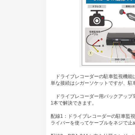
ドライブレコーダーの駐車監視機能は
単な接続はシガーソケットですが、駐
ドライブレコーダー用バックアップ電源
1本で解決できます。
配線1：ドライブレコーダーの駐車監視ケ
ライバーを使ってケーブルをネジで止