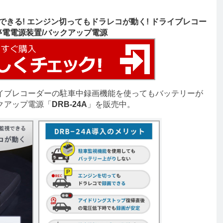
きる! エンジン切ってもドラレコが動く! ドライブレコー
停電電源装置/バックアップ電源
イブレコーダーの駐車中録画機能を使ってもバッテリーが
クアップ電源「
DRB-24A
」を販売中。