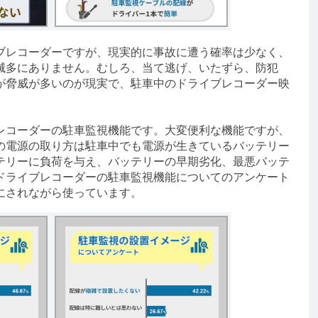
レコーダーですが、現実的に事故に遭う確率は少なく、
滅多にありません。むしろ、当て逃げ、いたずら、防犯
が脅威が多いのが現実で、駐車中のドライブレコーダー映
コーダーの駐車監視機能です。大変便利な機能ですが、
の電源の取り方は駐車中でも電源が生きているバッテリー
テリーに負荷を与え、バッテリーの早期劣化、最悪バッテ
ドライブレコーダーの駐車監視機能についてのアンケート
にされながら使っています。