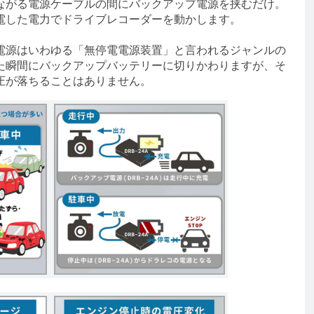
がる電源ケーブルの間にバックアップ電源を挟むだけ。
電した電力でドライブレコーダーを動かします。
源はいわゆる「無停電電源装置」と言われるジャンルの
た瞬間にバックアップバッテリーに切りかわりますが、そ
圧が落ちることはありません。