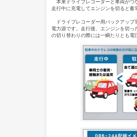
本来ドライブレコーダーと車両がつな
走行中に充電してエンジンを切ると蓄
ドライブレコーダー用バックアップ電
電力源です。走行後、エンジンを切っ
の切り替わりの際には一瞬たりとも電