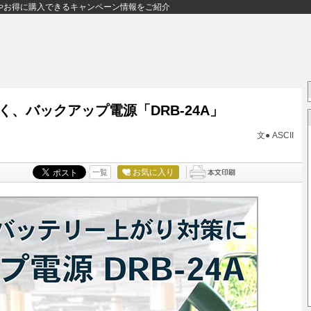
やお得に購入できるキャンペーン情報をご紹介
、バックアップ電源「DRB-24A」
文● ASCII
お気に入り
一覧