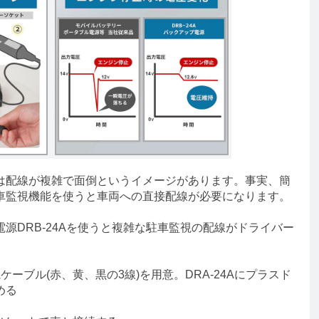
配線が複雑で面倒というイメージがあります。事実、簡
車監視機能を使うと車両への直接配線が必要になります。
DRB-24Aを使うと複雑な駐車監視の配線がドライバー
ーブル(赤、黄、黒の3線)を用意。DRA-24Aにプラスド
める