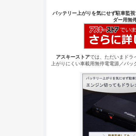
バッテリー上がりを気にせず駐車監視で
ダー用無
アスキーストア
では、ただいまドラ
上がりにくい車載用無停電電源／バッ