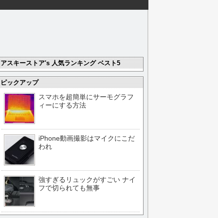
アスキーストア's 人気ランキング ベスト5
ピックアップ
スマホを超簡単にサーモグラフ
ィーにする方法
iPhone動画撮影はマイクにこだ
われ
強すぎるリュックがすごい ナイ
フで切られても無事