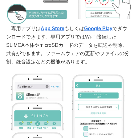
専用アプリは
App Store
もしくは
Google Play
でダウ
ンロードできます。専用アプリではWi-Fi接続した
SLIMCA本体やmicroSDカードのデータを転送や削除、
共有ができます。ファームウェアの更新やファイルの分
割、録音設定などの機能があります。