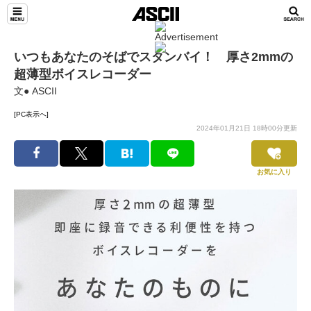
いつもあなたのそばでスタンバイ！ 厚さ2mmの
超薄型ボイスレコーダー
文● ASCII
[PC表示へ]
2024年01月21日 18時00分更新
お気に入り