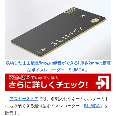
収納したまま最長5m先の録音ができる! 厚さ2mmの超薄
型ボイスレコーダー「SLIMCA」
アスキーストア
では、名刺入れやネームホルダーの中
にも収納できる超薄型ボイスレコーダー「
SLIMCA
」を
販売中。