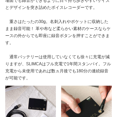
場面でも録音ができるように日々持ち歩きやすいサイズ
とデザインを突き詰めたボイスレコーダーです。
重さはたったの30g。名刺入れやポケットに収納した
まま録音可能！ 革や布など柔らかい素材のケースならケ
ースの外からでも即座に録音ボタンを押すことができま
す。
通常バッテリーは使用していなくても徐々に充電が減
りますが、SLIMCAはフル充電で1年間スタンバイ。フル
充電から未使用であれば数ヵ月後でも180分の連続録音
が可能です。