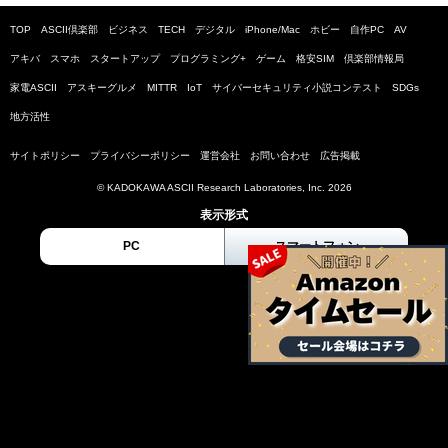
TOP
ASCII倶楽部
ビジネス
TECH
デジタル
iPhone/Mac
ホビー
自作PC
AV
アキバ
スマホ
スタートアップ
プログラミング+
ゲーム
格安SIM
倶楽部情報局
家電ASCII
アスキーグルメ
MITTR
IoT
サイバーセキュリティ小説コンテスト
SDGs
地方活性
サイトポリシー
プライバシーポリシー
運営会社
お問い合わせ
広告掲載
© KADOKAWA ASCII Research Laboratories, Inc. 2026
表示形式
PC
スマートフォン