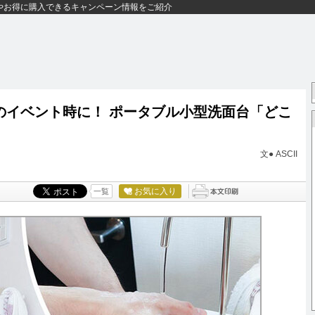
やお得に購入できるキャンペーン情報をご紹介
のイベント時に！ ポータブル小型洗面台「どこ
文● ASCII
お気に入り
一覧