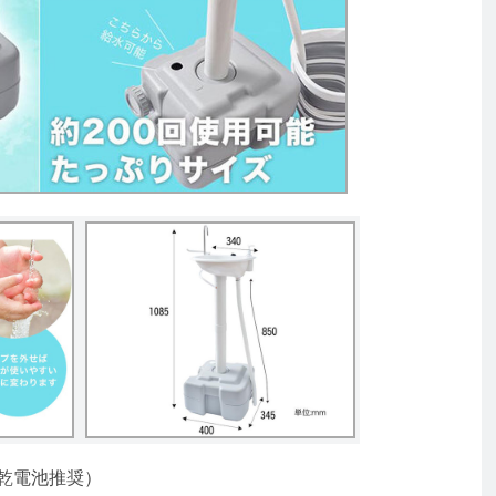
乾電池推奨）