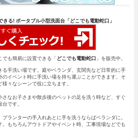
できる! ポータブル小型洗面台「どこでも電動蛇口」
こでも簡易に設置できる「
どこでも電動蛇口
」を販売中。
る手洗い場です。庭やベランダ、玄関先など日常的に手
外のイベント時に手洗い場を持ち運ぶことができます。そ
ど様々なシーンで役に立ちます。
さなお子さまや散歩後のペットの足を洗う時など、すぐ
面台です。
プランターの手入れあとに手を洗うならばベランダに。
す。もちろんアウトドアやイベント時、工事現場などでも