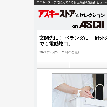
アスキーストアで購入できる目玉商品の製品レビュー
玄関先に！ ベランダに！ 野外
でも電動蛇口」
2023年06月27日 20時00分更新