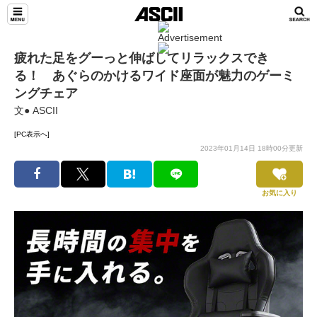
疲れた足をグーっと伸ばしてリラックスでき
る！ あぐらのかけるワイド座面が魅力のゲーミ
ングチェア
文● ASCII
[PC表示へ]
2023年01月14日 18時00分更新
お気に入り