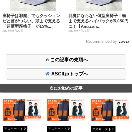
座椅子は邪魔、でもクッション
邪魔にならない薄型座椅子！頭
だと首がつらい。頭まで支える
まで支えるハイバックが5,656円
「超薄型座椅子」が15%...
に！【Amazon...
2026年5月29日
2026年7月11日
Recommended by
この記事の先頭へ
ASCII.jpトップへ
次にお勧めの記事
アスキーストア
アスキーストア
アスキーストア