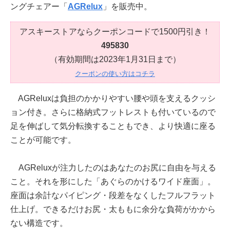
ングチェアー「
AGRelux
」を販売中。
アスキーストアならクーポンコードで1500円引き！
495830
（有効期間は2023年1月31日まで）
クーポンの使い方はコチラ
AGReluxは負担のかかりやすい腰や頭を支えるクッシ
ョン付き。さらに格納式フットレストも付いているので
足を伸ばして気分転換することもでき、より快適に座る
ことが可能です。
AGReluxが注力したのはあなたのお尻に自由を与える
こと。それを形にした「あぐらのかけるワイド座面」。
座面は余計なパイピング・段差をなくしたフルフラット
仕上げ。できるだけお尻・太ももに余分な負荷がかから
ない構造です。