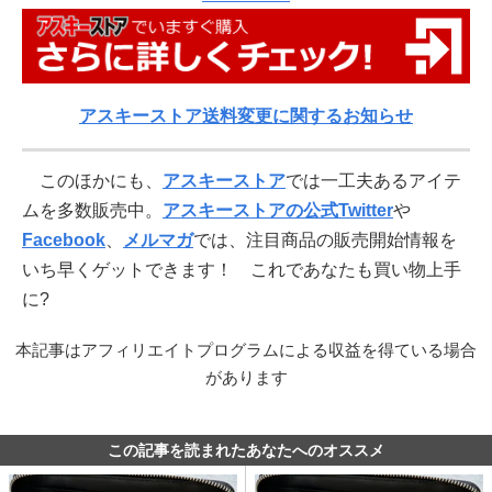
アスキーストア送料変更に関するお知らせ
このほかにも、
アスキーストア
では一工夫あるアイテ
ムを多数販売中。
アスキーストアの公式Twitter
や
Facebook
、
メルマガ
では、注目商品の販売開始情報を
いち早くゲットできます！ これであなたも買い物上手
に?
本記事はアフィリエイトプログラムによる収益を得ている場合
があります
この記事を読まれたあなたへのオススメ