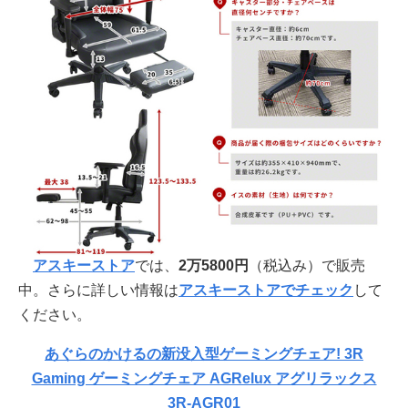
アスキーストア
では、
2万5800円
（税込み）で販売
中。さらに詳しい情報は
アスキーストアでチェック
して
ください。
あぐらのかけるの新没入型ゲーミングチェア! 3R
Gaming ゲーミングチェア AGRelux アグリラックス
3R-AGR01