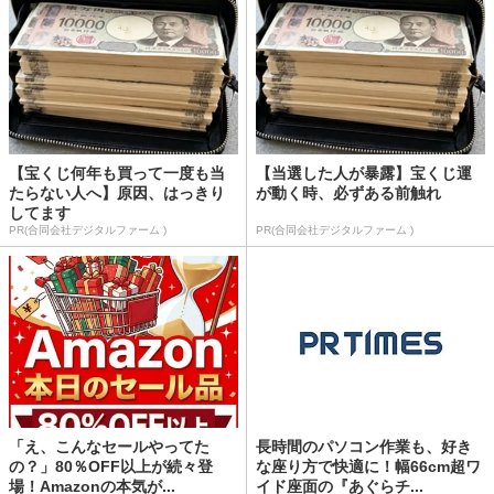
【宝くじ何年も買って一度も当
【当選した人が暴露】宝くじ運
たらない人へ】原因、はっきり
が動く時、必ずある前触れ
してます
PR(合同会社デジタルファーム )
PR(合同会社デジタルファーム )
「え、こんなセールやってた
長時間のパソコン作業も、好き
の？」80％OFF以上が続々登
な座り方で快適に！幅66cm超ワ
場！Amazonの本気が...
イド座面の『あぐらチ...