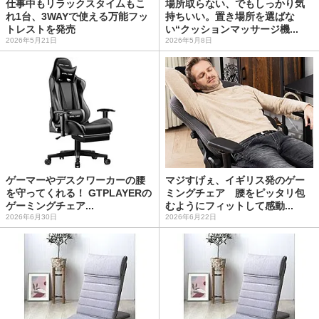
仕事中もリラックスタイムもこ
場所取らない、でもしっかり気
れ1台、3WAYで使える万能フッ
持ちいい。置き場所を選ばな
トレストを発売
い“クッションマッサージ機...
2026年5月21日
2026年5月8日
ゲーマーやデスクワーカーの腰
マジすげぇ、イギリス発のゲー
を守ってくれる！ GTPLAYERの
ミングチェア 腰をピッタリ包
ゲーミングチェア...
むようにフィットして感動...
2026年6月30日
2026年6月22日