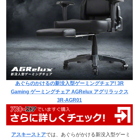
あぐらのかけるの新没入型ゲーミングチェア! 3R
Gaming ゲーミングチェア AGRelux アグリラックス
3R-AGR01
アスキーストア
では、あぐらがかける新没入型ゲーミ