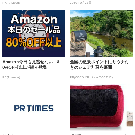
PR(Amazon)
2026年5月27日
Amazon今日も見逃せない！8
全国の絶景ポイントにサウナ付
0%OFF以上が続々登場
きのシェア別荘を展開
PR(Amazon)
PR(COCO VILLA on GOETHE)