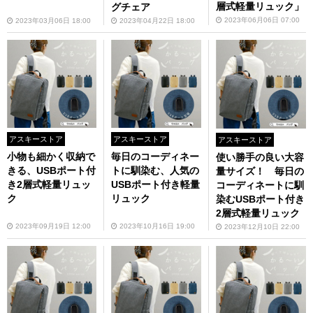
層式軽量リュック」
グチェア
2023年06月06日 07:00
2023年03月06日 18:00
2023年04月22日 18:00
アスキーストア
アスキーストア
アスキーストア
小物も細かく収納で
毎日のコーディネー
使い勝手の良い大容
きる、USBポート付
トに馴染む、人気の
量サイズ！ 毎日の
き2層式軽量リュッ
USBポート付き軽量
コーディネートに馴
ク
リュック
染むUSBポート付き
2層式軽量リュック
2023年09月19日 12:00
2023年10月16日 19:00
2023年12月10日 22:00