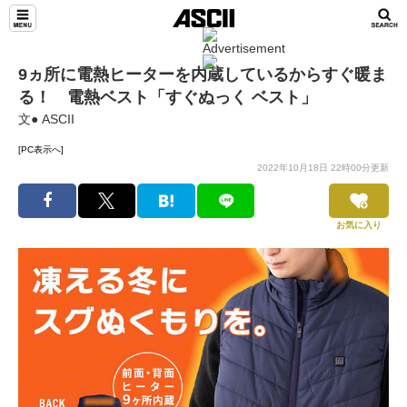
9ヵ所に電熱ヒーターを内蔵しているからすぐ暖ま
る！ 電熱ベスト「すぐぬっく ベスト」
文● ASCII
[PC表示へ]
2022年10月18日 22時00分更新
お気に入り