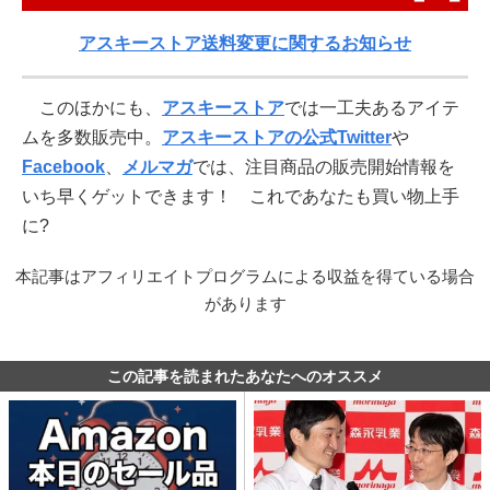
アスキーストア送料変更に関するお知らせ
このほかにも、
アスキーストア
では一工夫あるアイテ
ムを多数販売中。
アスキーストアの公式Twitter
や
Facebook
、
メルマガ
では、注目商品の販売開始情報を
いち早くゲットできます！ これであなたも買い物上手
に?
本記事はアフィリエイトプログラムによる収益を得ている場合
があります
この記事を読まれたあなたへのオススメ