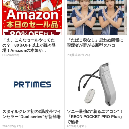
「え、こんなセールやってた
「たばこ税なし」思わぬ朗報に
の？」80％OFF以上が続々登
喫煙者が群がる新型タバコ
場！Amazonの本気が...
PR(Amazon)
PR(株式会社HAL)
スタイルクレア初の2温度帯ワイ
ソニー最強の“着るエアコン”！
ンセラー“Dual series”が新登場
「REON POCKET PRO Plus」
で酷暑...
2026年5月27日
2026年7月31日