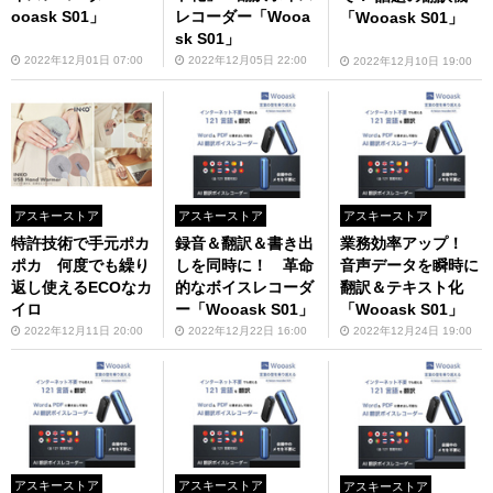
ooask S01」
レコーダー「Wooa
「Wooask S01」
sk S01」
2022年12月01日 07:00
2022年12月05日 22:00
2022年12月10日 19:00
アスキーストア
アスキーストア
アスキーストア
特許技術で手元ポカ
録音＆翻訳＆書き出
業務効率アップ！
ポカ 何度でも繰り
しを同時に！ 革命
音声データを瞬時に
返し使えるECOなカ
的なボイスレコーダ
翻訳＆テキスト化
イロ
ー「Wooask S01」
「Wooask S01」
2022年12月11日 20:00
2022年12月22日 16:00
2022年12月24日 19:00
アスキーストア
アスキーストア
アスキーストア