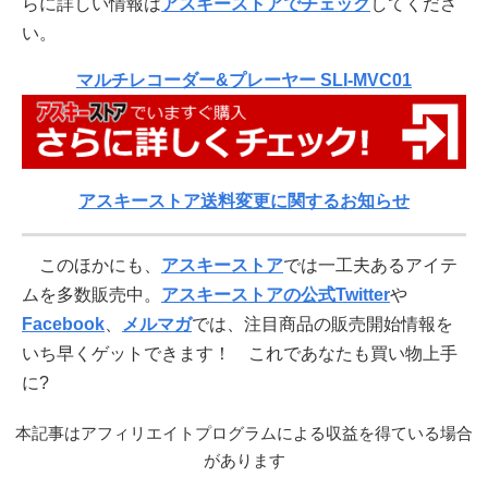
らに詳しい情報は
アスキーストアでチェック
してくださ
い。
マルチレコーダー&プレーヤー SLI-MVC01
アスキーストア送料変更に関するお知らせ
このほかにも、
アスキーストア
では一工夫あるアイテ
ムを多数販売中。
アスキーストアの公式Twitter
や
Facebook
、
メルマガ
では、注目商品の販売開始情報を
いち早くゲットできます！ これであなたも買い物上手
に?
本記事はアフィリエイトプログラムによる収益を得ている場合
があります