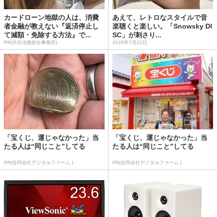
カードローン地獄の人は、消費
あえて、レトロなスタイルで音
者金融が教えない『返済停止し
楽聴くと楽しい。「Snowsky DI
て減額・免除する方法』で...
SC」が刺さり...
PR(渋谷法務総合事務所)
2026年7月22日
「宝くじ、運じゃなかった」当
「宝くじ、運じゃなかった」当
たる人は“同じこと”してる
たる人は“同じこと”してる
PR(合同会社デジタルファーム )
PR(合同会社デジタルファーム )