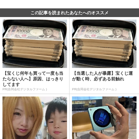
この記事を読まれたあなたへのオススメ
【宝くじ何年も買って一度も当
【当選した人が暴露】宝くじ運
たらない人へ】原因、はっきり
が動く時、必ずある前触れ
してます
PR(合同会社デジタルファーム )
PR(合同会社デジタルファーム )