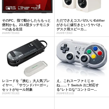
そのPC、指で動かしたらもっと
ただでさえコスパのいいEdifier
便利かも。23.6型タッチモニタ
がさらに値引きというヤバさ。
ーのある生活
デスク用スピーカ...
2026年7月16日
2026年7月8日
レコードを「挟む」大人気プレ
え、これスーファミじゃ
イヤー、「サウンドバーガー」
ね……？ Switch 2に対応す
セットがセール対象
る“レトロな”コントロー...
2026年7月13日
2026年5月11日