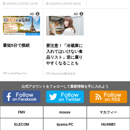
2022年11月20日 12:00
2022年11月23日 09:00
AD
AD
最短5分で接続
要注意！「冷蔵庫に
入れてはいけない食
品リスト」逆に腐り
やすくなることも
PR LotusFlare Inc
PR Skyrocket株式会社
公式アカウントをフォローして最新情報を手に入れよう
FMV
mouse
マカフィー
ELECOM
iiyama PC
HUAWEI