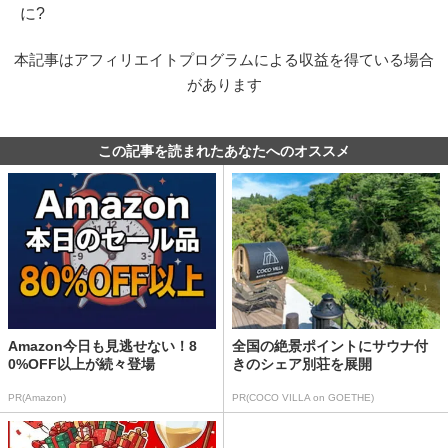
に?
本記事はアフィリエイトプログラムによる収益を得ている場合
があります
この記事を読まれたあなたへのオススメ
Amazon今日も見逃せない！8
全国の絶景ポイントにサウナ付
0%OFF以上が続々登場
きのシェア別荘を展開
PR(Amazon)
PR(COCO VILLA on GOETHE)