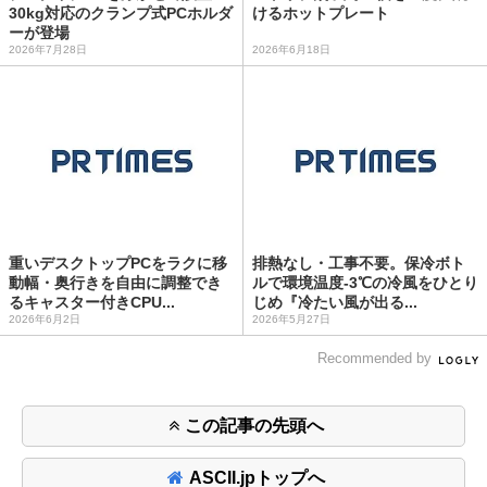
30kg対応のクランプ式PCホルダ
けるホットプレート
ーが登場
2026年7月28日
2026年6月18日
重いデスクトップPCをラクに移
排熱なし・工事不要。保冷ボト
動幅・奥行きを自由に調整でき
ルで環境温度-3℃の冷風をひとり
るキャスター付きCPU...
じめ『冷たい風が出る...
2026年6月2日
2026年5月27日
Recommended by
この記事の先頭へ
ASCII.jpトップへ