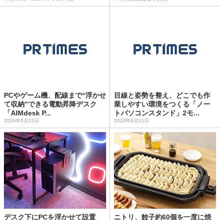
PCやゲーム機、配線まで“浮かせ
目線と姿勢を整え、どこでも作
て収納”できる電動昇降デスク
業しやすい環境をつくる「ノー
「AIMdesk P...
トパソコンスタンド」2モ...
2026年5月12日
2026年6月11日
デスク下にPCを浮かせて設置
ニトリ、餃子約60個を一度に焼