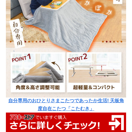
自分専用のおひとりさまこたつであったか生活! 天板角
度自在こたつ「こたむき」