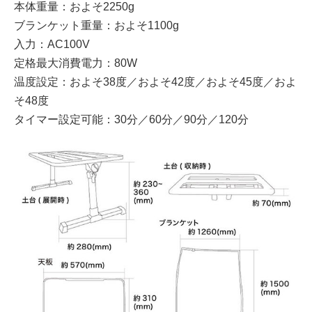
本体重量：およそ2250g
ブランケット重量：およそ1100g
入力：AC100V
定格最大消費電力：80W
温度設定：およそ38度／およそ42度／およそ45度／およ
そ48度
タイマー設定可能：30分／60分／90分／120分