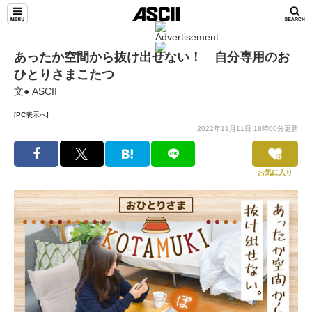
あったか空間から抜け出せない！ 自分専用のお
ひとりさまこたつ
文● ASCII
[PC表示へ]
2022年11月11日 18時00分更新
お気に入り