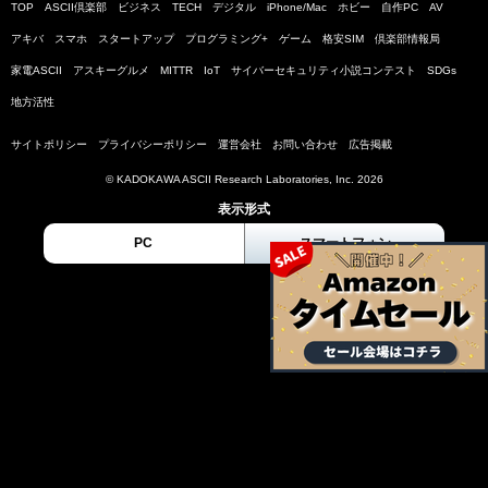
TOP
ASCII倶楽部
ビジネス
TECH
デジタル
iPhone/Mac
ホビー
自作PC
AV
アキバ
スマホ
スタートアップ
プログラミング+
ゲーム
格安SIM
倶楽部情報局
家電ASCII
アスキーグルメ
MITTR
IoT
サイバーセキュリティ小説コンテスト
SDGs
地方活性
サイトポリシー
プライバシーポリシー
運営会社
お問い合わせ
広告掲載
© KADOKAWA ASCII Research Laboratories, Inc. 2026
表示形式
PC
スマートフォン