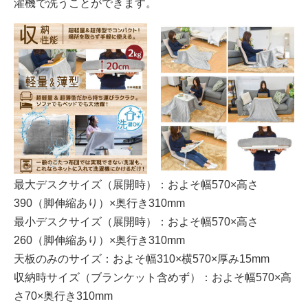
濯機で洗うことができます。
最大デスクサイズ（展開時）：およそ幅570×高さ
390（脚伸縮あり）×奥行き310mm
最小デスクサイズ（展開時）：およそ幅570×高さ
260（脚伸縮あり）×奥行き310mm
天板のみのサイズ：およそ幅310×横570×厚み15mm
収納時サイズ（ブランケット含めず）：およそ幅570×高
さ70×奥行き310mm