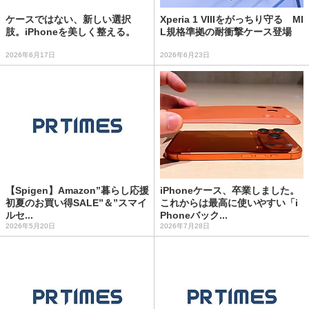
ケースではない、新しい選択
Xperia 1 VIIIをがっちり守る MI
肢。iPhoneを美しく整える。
L規格準拠の耐衝撃ケース登場
2026年6月17日
2026年6月23日
【Spigen】Amazon”暮らし応援
iPhoneケース、卒業しました。
初夏のお買い得SALE”＆”スマイ
これからは最高に使いやすい「i
ルセ...
Phoneバック...
2026年5月20日
2026年7月28日