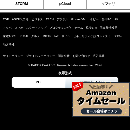
STORM
pCloud
ソフクリ
TOP
ASCII倶楽部
ビジネス
TECH
デジタル
iPhone/Mac
ホビー
自作PC
AV
アキバ
スマホ
スタートアップ
プログラミング+
ゲーム
格安SIM
倶楽部情報局
家電ASCII
アスキーグルメ
MITTR
IoT
サイバーセキュリティ小説コンテスト
SDGs
地方活性
サイトポリシー
プライバシーポリシー
運営会社
お問い合わせ
広告掲載
© KADOKAWA ASCII Research Laboratories, Inc. 2026
表示形式
PC
スマートフォン