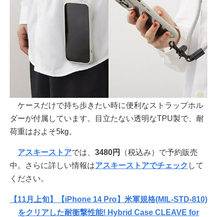
ケースだけで持ち歩きたい時に便利なストラップホル
ダーが付属しています。目立たない透明なTPU製で、耐
荷重はおよそ5kg。
アスキーストア
では、
3480円
（税込み）で予約販売
中。さらに詳しい情報は
アスキーストアでチェック
して
ください。
【11月上旬】【iPhone 14 Pro】米軍規格(MIL-STD-810)
をクリアした耐衝撃性能! Hybrid Case CLEAVE for