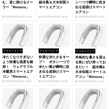
む、首に掛けるクー
超冷風＆大冷却面ス
ン一つで瞬時に吹き
ラー「Metaura」
マートエアコン
出る首掛けスマート
エアコン
2023年04月14日 22:00
2023年04月19日 18:00
2023年04月22日 20:00
アスキーストア
アスキーストア
アスキーストア
冷たくなりすぎない
快適な冷たさをキー
本格的な暑さを迎え
よう快適な温度を維
プ！ ボタン一つで
る前にぜひ持ってお
持！ ウェアラブル
冷たい風が瞬時に吹
きたい！ 超冷風&
冷暖房スマートエア
き出る首掛けスマー
大冷却面スマートエ
コン「Metaura」
トエアコン
アコン「Metaura」
2023年04月28日 18:00
2023年04月30日 12:00
2023年05月03日 22:00