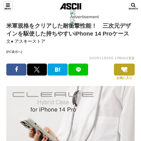
米軍規格をクリアした耐衝撃性能！ 三次元デザ
インを駆使した持ちやすいiPhone 14 Proケース
文●
アスキーストア
[PC表示へ]
2022年11月05日 17時00分更新
お気に入り