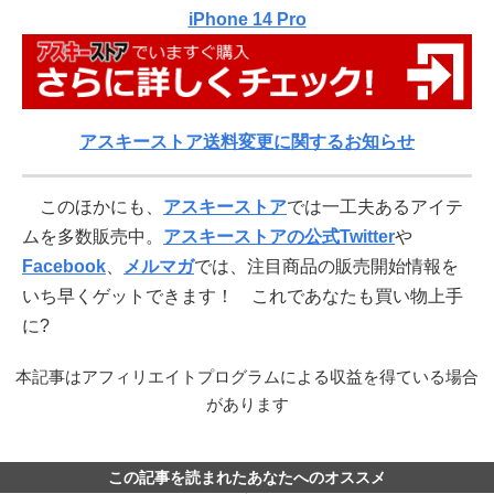
iPhone 14 Pro
アスキーストア送料変更に関するお知らせ
このほかにも、
アスキーストア
では一工夫あるアイテ
ムを多数販売中。
アスキーストアの公式Twitter
や
Facebook
、
メルマガ
では、注目商品の販売開始情報を
いち早くゲットできます！ これであなたも買い物上手
に?
本記事はアフィリエイトプログラムによる収益を得ている場合
があります
この記事を読まれたあなたへのオススメ