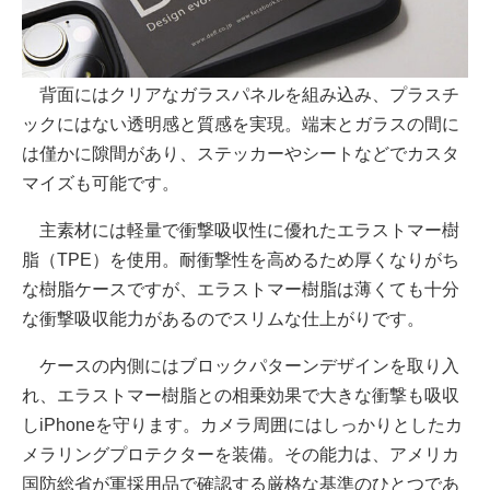
背面にはクリアなガラスパネルを組み込み、プラスチ
ックにはない透明感と質感を実現。端末とガラスの間に
は僅かに隙間があり、ステッカーやシートなどでカスタ
マイズも可能です。
主素材には軽量で衝撃吸収性に優れたエラストマー樹
脂（TPE）を使用。耐衝撃性を高めるため厚くなりがち
な樹脂ケースですが、エラストマー樹脂は薄くても十分
な衝撃吸収能力があるのでスリムな仕上がりです。
ケースの内側にはブロックパターンデザインを取り入
れ、エラストマー樹脂との相乗効果で大きな衝撃も吸収
しiPhoneを守ります。カメラ周囲にはしっかりとしたカ
メラリングプロテクターを装備。その能力は、アメリカ
国防総省が軍採用品で確認する厳格な基準のひとつであ