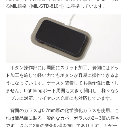
るMIL規格（MIL-STD-810H）に準拠しています。
ボタン操作部には周囲にスリット加工、裏側にはドッ
ト加工を施して軽い力でもボタンが容易に操作できるよ
うになっています。ケースを装着しても操作性は低下し
ません。Lightningポート周囲も大きく開口し、様々なケ
ーブルに対応。ワイヤレス充電にも対応しています。
背面のガラスは0.7mm厚の化学強化ガラスを使用。こ
れは液晶面に貼る一般的なカバーガラスの2～3倍の厚さ
です。さらに2度の硬化処理を施してあります。万が一