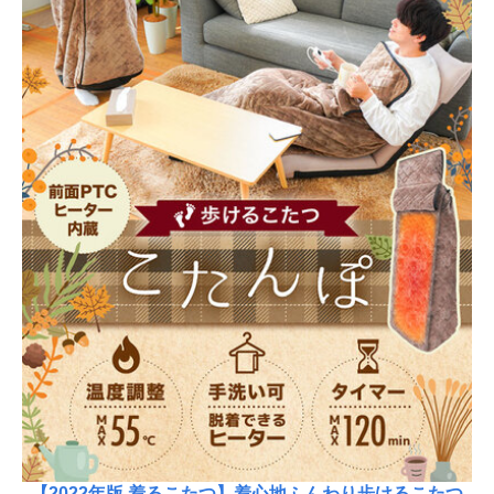
【2022年版 着るこたつ】着心地ふんわり歩けるこたつ