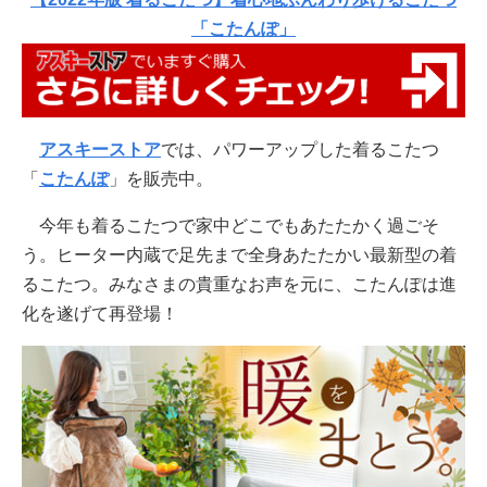
「こたんぽ」
アスキーストア
では、パワーアップした着るこたつ
「
こたんぽ
」を販売中。
今年も着るこたつで家中どこでもあたたかく過ごそ
う。ヒーター内蔵で足先まで全身あたたかい最新型の着
るこたつ。みなさまの貴重なお声を元に、こたんぽは進
化を遂げて再登場！