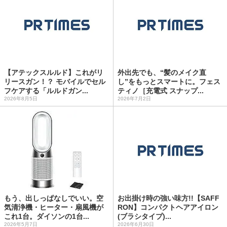
【アテックスルルド】これがリ
外出先でも、“髪のメイク直
リースガン！？ モバイルでセル
し”をもっとスマートに。フェス
フケアする「ルルドガン...
ティノ［充電式 スナップ...
2026年8月5日
2026年7月2日
もう、出しっぱなしでいい。空
お出掛け時の強い味方!!【SAFF
気清浄機・ヒーター・扇風機が
RON】コンパクトヘアアイロン
これ1台。ダイソンの1台...
(ブラシタイプ)...
2026年5月7日
2026年6月30日