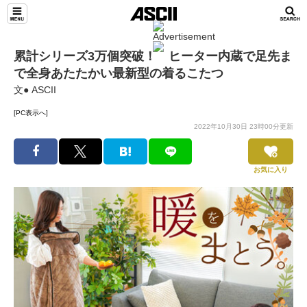
累計シリーズ3万個突破！ ヒーター内蔵で足先ま
で全身あたたかい最新型の着るこたつ
文● ASCII
[PC表示へ]
2022年10月30日 23時00分更新
お気に入り