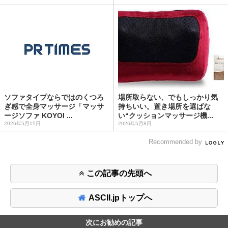
ソファタイプならではのくつろ
場所取らない、でもしっかり気
ぎ感で全身マッサージ「マッサ
持ちいい。置き場所を選ばな
ージソファ KOYOI ...
い“クッションマッサージ機...
2026年5月15日
2026年5月8日
Recommended by
この記事の先頭へ
ASCII.jpトップへ
次にお勧めの記事