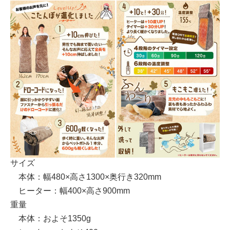
サイズ
本体：幅480×高さ1300×奥行き320mm
ヒーター：幅400×高さ900mm
重量
本体：およそ1350g