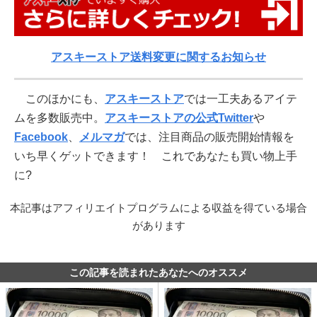
アスキーストア送料変更に関するお知らせ
このほかにも、
アスキーストア
では一工夫あるアイテ
ムを多数販売中。
アスキーストアの公式Twitter
や
Facebook
、
メルマガ
では、注目商品の販売開始情報を
いち早くゲットできます！ これであなたも買い物上手
に?
本記事はアフィリエイトプログラムによる収益を得ている場合
があります
この記事を読まれたあなたへのオススメ