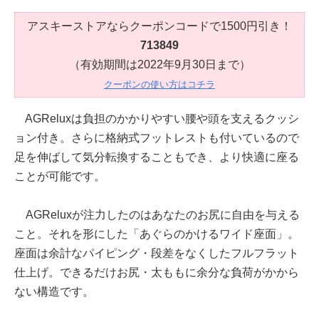
アスキーストアならクーポンコードで1500円引き！
713849
（有効期間は2022年9月30日まで）
クーポンの使い方はコチラ
AGReluxは負担のかかりやすい腰や頭を支えるクッシ
ョン付き。さらに格納式フットレストも付いているので
足を伸ばして気分転換することもでき、より快適に座る
ことが可能です。
AGReluxが注力したのはあなたのお尻に自由を与える
こと。それを形にした「あぐらのかけるワイド座面」。
座面は余計なパイピング・段差をなくしたフルフラット
仕上げ。できるだけお尻・太ももに余分な負荷がかから
ない構造です。