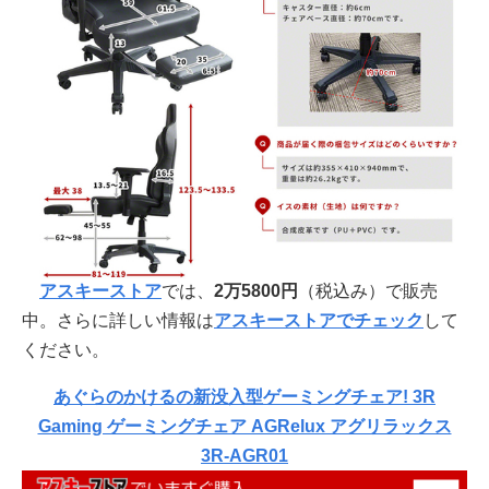
アスキーストア
では、
2万5800円
（税込み）で販売
中。さらに詳しい情報は
アスキーストアでチェック
して
ください。
あぐらのかけるの新没入型ゲーミングチェア! 3R
Gaming ゲーミングチェア AGRelux アグリラックス
3R-AGR01