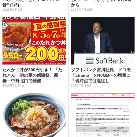
音” (1/5)
から
2026年8月6日
2026年7月30日
たれかつ丼が200円引き！ 「た
ソフトバンク宮川社長、ドコモ
れとん」初の夏の感謝祭、新
「ahamo」の40GBへの増量に
橋・中野北口で開催
「現時点では追従し...
2026年7月30日
2026年8月4日