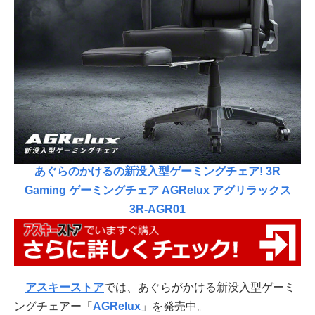
あぐらのかけるの新没入型ゲーミングチェア! 3R
Gaming ゲーミングチェア AGRelux アグリラックス
3R-AGR01
アスキーストア
では、あぐらがかける新没入型ゲーミ
ングチェアー「
AGRelux
」を発売中。