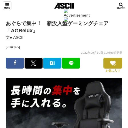
あぐらで集中！ 新没入型ゲーミングチェア
「AGRelux」
文● ASCII
[PC表示へ]
2022年09月10日 10時00分更新
お気に入り