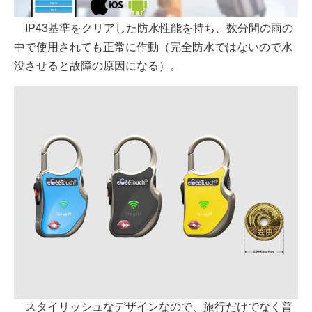
IP43基準をクリアした防水性能を持ち、数分間の雨の
中で使用されても正常に作動（完全防水ではないので水
没させると故障の原因になる）。
スタイリッシュなデザインなので、旅行だけでなく普