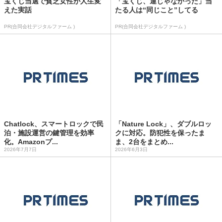
宝くじ当選で貧乏女性が人生変
「宝くじ、運じゃなかった」当
えた実話
たる人は“同じこと”してる
PR(合同会社デジタルファーム )
PR(合同会社デジタルファーム )
Chatlock、スマートロックで民
「Nature Lock」、ダブルロッ
泊・施設運営の鍵管理を効率
クに対応。防犯性を保ったま
化。Amazonプ...
ま、2台をまとめ...
2026年7月7日
2026年6月3日