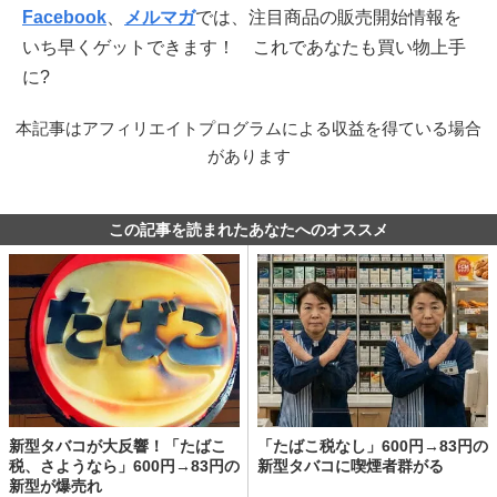
Facebook
、
メルマガ
では、注目商品の販売開始情報を
いち早くゲットできます！ これであなたも買い物上手
に?
本記事はアフィリエイトプログラムによる収益を得ている場合
があります
この記事を読まれたあなたへのオススメ
新型タバコが大反響！「たばこ
「たばこ税なし」600円→83円の
税、さようなら」600円→83円の
新型タバコに喫煙者群がる
新型が爆売れ