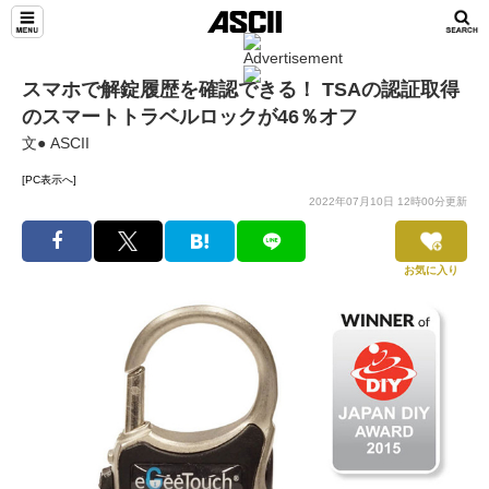
スマホで解錠履歴を確認できる！ TSAの認証取得
のスマートトラベルロックが46％オフ
文● ASCII
[PC表示へ]
2022年07月10日 12時00分更新
お気に入り