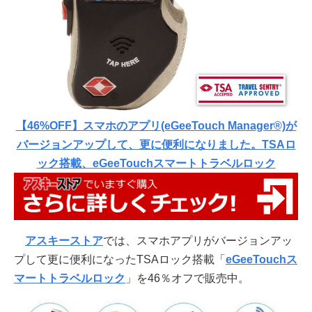
【46%OFF】スマホのアプリ(eGeeTouch Manager®)が
バージョンアップして、更に便利になりました。TSAロ
ック搭載、eGeeTouchスマートトラベルロック
アスキーストア
では、スマホアプリがバージョンアッ
プして更に便利になったTSAロック搭載「
eGeeTouchス
マートトラベルロック
」を46％オフで販売中。