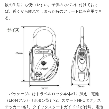
段の生活にも使いやすい。子供のカバンに付けておけ
ば、近くから離れてしまった時のアラートにも利用でき
る。
パッケージにはトラベルロック本体×1に加え、電池
（LR44アルカリボタン型）×2、スマートNFCタグ／ス
テッカー×各1、クイックスタートガイド×1が付属。電池