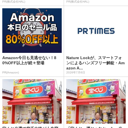
PR(株式会社HAL)
PR(株式会社HAL)
Amazon今日も見逃せない！8
Nature Lockが、スマートフォ
0%OFF以上が続々登場
ンによるハンズフリー解錠・Am
azon A...
PR(Amazon)
2026年7月6日