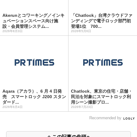
Akerunとコワーキング／インキ
「Chatlock」台湾クラウドファ
ュベーションスペース向け施
ンディングで電子ロック部門初
設・会員管理システム...
登場1位 700...
2026年8月3日
2026年5月6日
Aqara（アカラ）、6 月 4 日発
Chatlock、東京の住宅・店舗・
売 スマートロック J200 スタン
民泊を対象にスマートロック利
ダード...
用シーン撮影プロ...
2026年6月4日
2026年7月23日
Recommended by
この記事の先頭へ