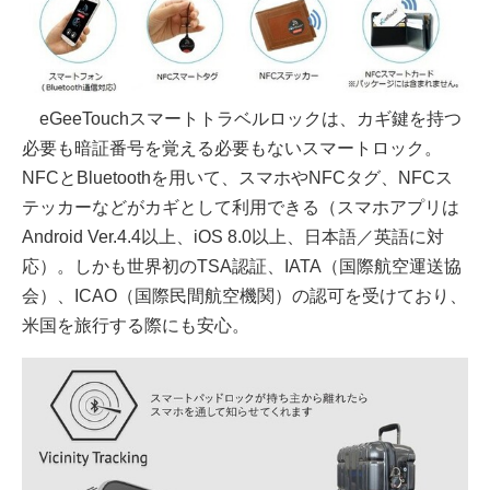
eGeeTouchスマートトラベルロックは、カギ鍵を持つ
必要も暗証番号を覚える必要もないスマートロック。
NFCとBluetoothを用いて、スマホやNFCタグ、NFCス
テッカーなどがカギとして利用できる（スマホアプリは
Android Ver.4.4以上、iOS 8.0以上、日本語／英語に対
応）。しかも世界初のTSA認証、IATA（国際航空運送協
会）、ICAO（国際民間航空機関）の認可を受けており、
米国を旅行する際にも安心。