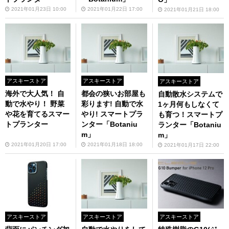
2021年01月23日 10:00
2021年01月22日 17:00
2021年01月21日 18:00
アスキーストア
アスキーストア
アスキーストア
海外で大人気！ 自
都会の狭いお部屋も
自動散水システムで
動で水やり！ 野菜
彩ります! 自動で水
1ヶ月何もしなくて
や花を育てるスマー
やり! スマートプラ
も育つ！スマートプ
トプランター
ンター「Botaniu
ランター「Botaniu
m」
m」
2021年01月20日 17:00
2021年01月18日 18:00
2021年01月17日 22:00
アスキーストア
アスキーストア
アスキーストア