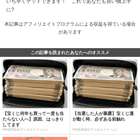
いち早くゲットできます！ これであなたも買い物上手
に?
本記事はアフィリエイトプログラムによる収益を得ている場合
があります
この記事を読まれたあなたへのオススメ
【宝くじ何年も買って一度も当
【当選した人が暴露】宝くじ運
たらない人へ】原因、はっきり
が動く時、必ずある前触れ
してます
PR(合同会社デジタルファーム )
PR(合同会社デジタルファーム )