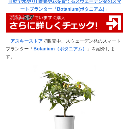
自動で水やり! 野菜や花を育てるスウェーデン発のスマ
ートプランター「Botanium(ボタニアム)」
アスキーストア
で販売中、スウェーデン発のスマート
プランター「
Botanium（ボタニアム）
」を紹介しま
す。