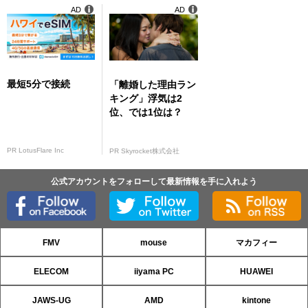
AD
AD
最短5分で接続
「離婚した理由ラン
キング」浮気は2
位、では1位は？
PR LotusFlare Inc
PR Skyrocket株式会社
公式アカウントをフォローして最新情報を手に入れよう
FMV
mouse
マカフィー
ELECOM
iiyama PC
HUAWEI
JAWS-UG
AMD
kintone