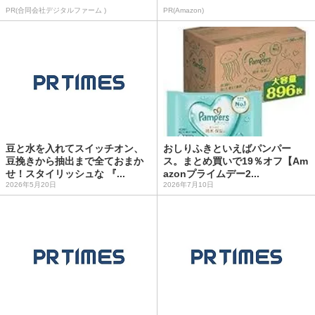
PR(合同会社デジタルファーム )
PR(Amazon)
豆と水を入れてスイッチオン、
おしりふきといえばパンパー
豆挽きから抽出まで全ておまか
ス。まとめ買いで19％オフ【Am
せ！スタイリッシュな 『...
azonプライムデー2...
2026年5月20日
2026年7月10日