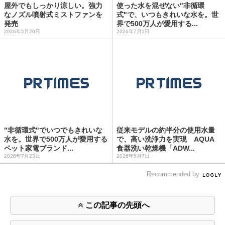
屋外でもしっかり涼しい。強力
使った水を混ぜない"非循環
なノズル噴射式ミストファンを
式"で、いつもきれいな水を。世
発売
界で500万人が愛用する...
2026年5月20日
2026年7月1日
"非循環式"でいつでもきれいな
従来モデルの約半分の使用水量
水を。世界で500万人が愛用する
で、高い洗浄力を実現 AQUA
ペット家電ブランド...
食器洗い乾燥機「ADW...
2026年7月23日
2026年5月7日
Recommended by
この記事の先頭へ