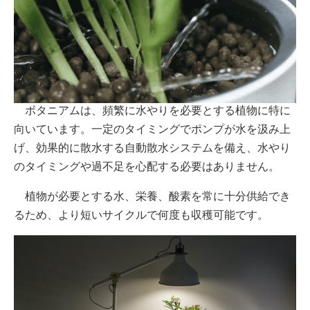
ボタニアムは、頻繁に水やりを必要とする植物に特に
向いています。一定のタイミングでポンプが水を汲み上
げ、効果的に散水する自動散水システムを備え、水やり
のタイミングや過不足を心配する必要はありません。
植物が必要とする水、栄養、酸素を常に十分供給でき
るため、より短いサイクルで何度も収穫可能です。