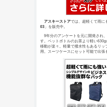
アスキーストア
では、超軽くて雨に
03
」を販売中。
9年分のアンケートを元に開発され、
す。ペットボトルのお茶より軽い630
移動が楽々。軽量で撥水性もあるリッ
用。スーツケースにセット可能で出張