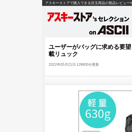
アスキーストアで購入できる目玉商品の製品レビュー
ユーザーがバッグに求める要望
載リュック
2022年05月21日 12時00分更新