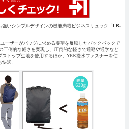
も強いシンプルデザインの機能満載ビジネスリュック「
LB-
ユーザーがバッグに求める要望を反映したバックパックで
gの圧倒的な軽さを実現し、圧倒的な軽さで通勤や通学など
プストップ生地を使用するほか、YKK撥水ファスナーを使
も快適。