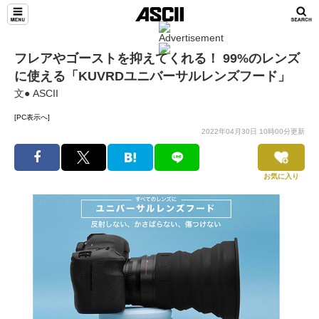
フレアやゴーストを抑えてくれる！ 99%のレンズ
に使える「KUVRDユニバーサルレンズフード」
文● ASCII
[PC表示へ]
2022年04月30日 10時00分更新
お気に入り