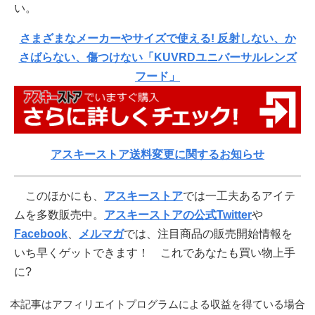
い。
さまざまなメーカーやサイズで使える! 反射しない、か
さばらない、傷つけない「KUVRDユニバーサルレンズ
フード」
アスキーストア送料変更に関するお知らせ
このほかにも、
アスキーストア
では一工夫あるアイテ
ムを多数販売中。
アスキーストアの公式Twitter
や
Facebook
、
メルマガ
では、注目商品の販売開始情報を
いち早くゲットできます！ これであなたも買い物上手
に?
本記事はアフィリエイトプログラムによる収益を得ている場合