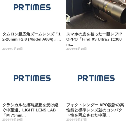
タムロン超広角ズームレンズ「1
スマホの皮を被った一眼レフ!?
2-20mm F2.8 (Model A084)」...
OPPO「Find X9 Ultra」に300
m...
2026年7月15日
2026年5月15日
クラシカルな描写思想を受け継
フォクトレンダー APO設計の高
ぐ中望遠。LIGHT LENS LAB
性能と標準レンズ並のコンパク
「M 75mm...
ト性を両立させた中望...
2026年6月19日
2026年5月27日