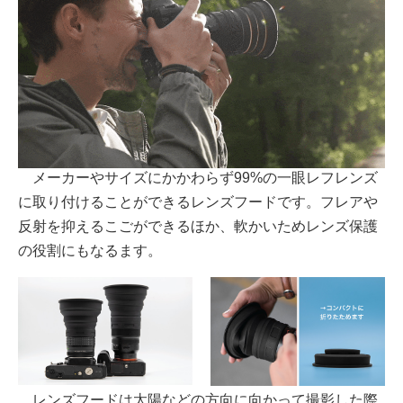
メーカーやサイズにかかわらず99%の一眼レフレンズ
に取り付けることができるレンズフードです。フレアや
反射を抑えるこごができるほか、軟かいためレンズ保護
の役割にもなるます。
レンズフードは太陽などの方向に向かって撮影した際