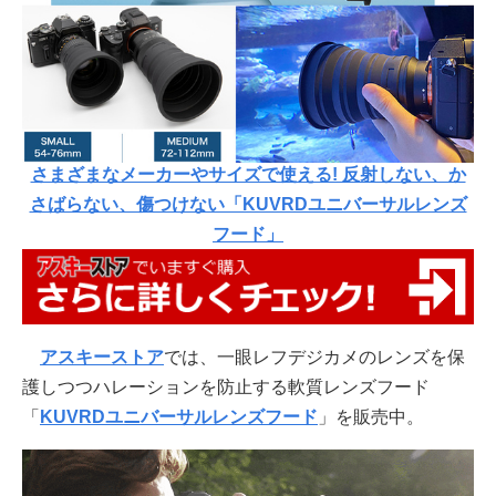
さまざまなメーカーやサイズで使える! 反射しない、か
さばらない、傷つけない「KUVRDユニバーサルレンズ
フード」
アスキーストア
では、一眼レフデジカメのレンズを保
護しつつハレーションを防止する軟質レンズフード
「
KUVRDユニバーサルレンズフード
」を販売中。