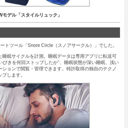
EWモデル「スタイルリュック」
ツール「Snore Circle（スノアサークル）」でした。
睡眠サイクルを計測。睡眠データは専用アプリに転送可
"いびきを何回ストップしたか"、睡眠状態が深い睡眠、浅い
ーションで閲覧・管理できます。特許取得の独自のテクノ
ップします。