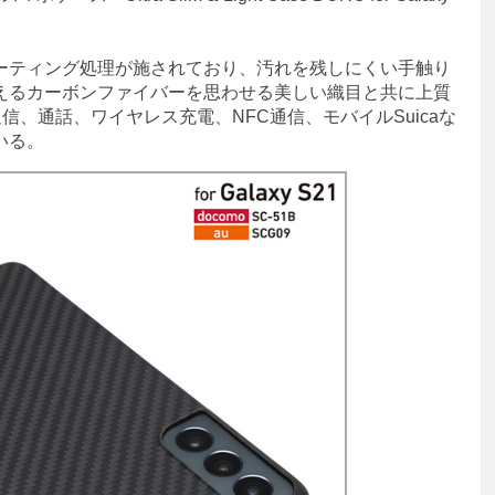
ティング処理が施されており、汚れを残しにくい手触り
えるカーボンファイバーを思わせる美しい織目と共に上質
信、通話、ワイヤレス充電、NFC通信、モバイルSuicaな
いる。