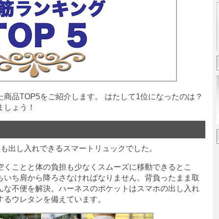
品TOP5をご紹介します。 はたして1位になったのは？
ましょう！
も出し入れできるスマートリュックでした。
くことと体の負担も少なくスムーズに移動できるとこ
ちいち肩から降ろさなければなりません。背負ったまま取
んな不便を解決。ハーネスのポケットはスマホの出し入れ
するウレタンを備えています。