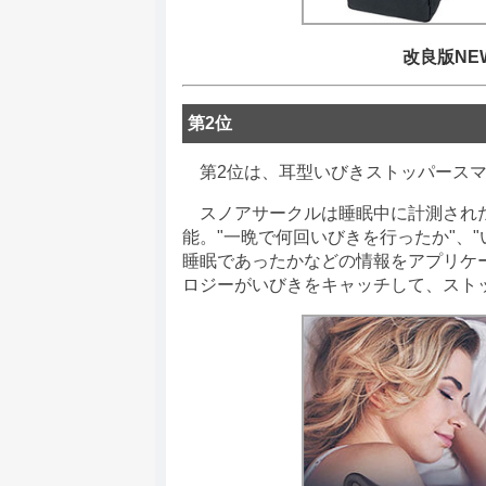
改良版N
第2位
第2位は、耳型いびきストッパースマート
スノアサークルは睡眠中に計測された
能。"一晩で何回いびきを行ったか"、
睡眠であったかなどの情報をアプリケ
ロジーがいびきをキャッチして、スト