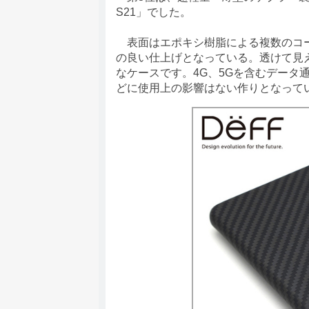
S21」でした。
表面はエポキシ樹脂による複数のコー
の良い仕上げとなっている。透けて見
なケースです。4G、5Gを含むデータ通
どに使用上の影響はない作りとなって