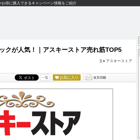
やお得に購入できるキャンペーン情報をご紹介
ックが人気！｜アスキーストア売れ筋TOP5
文●
アスキーストア
お気に入り
一覧