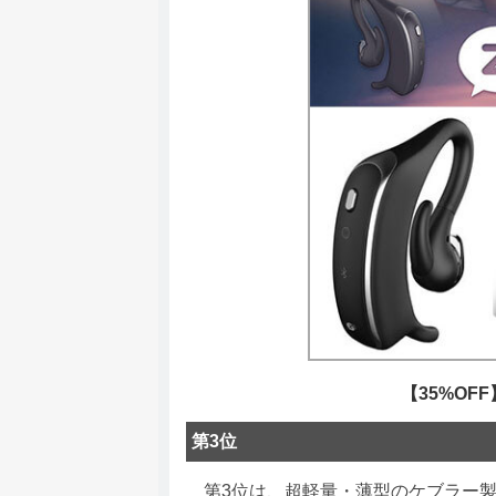
【35%OFF
第3位
第3位は、超軽量・薄型のケブラー製スマホケース「U