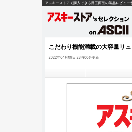
アスキーストアで購入できる目玉商品の製品レビュー
こだわり機能満載の大容量リュ
2022年04月09日 23時00分更新