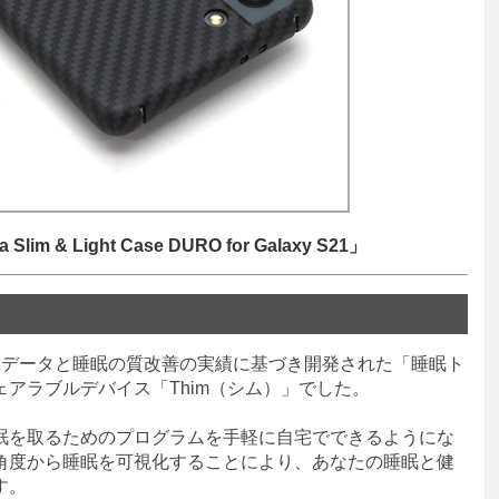
m & Light Case DURO for Galaxy S21」
データと睡眠の質改善の実績に基づき開発された「睡眠ト
アラブルデバイス「Thim（シム）」でした。
を取るためのプログラムを手軽に自宅でできるようにな
角度から睡眠を可視化することにより、あなたの睡眠と健
す。