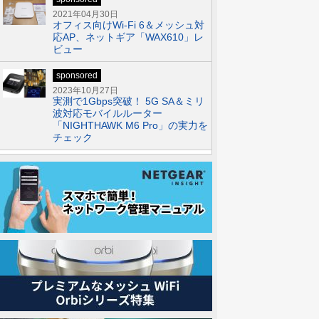
2021年04月30日
オフィス向けWi-Fi 6＆メッシュ対
応AP、ネットギア「WAX610」レ
ビュー
sponsored
2023年10月27日
実測で1Gbps突破！ 5G SA＆ミリ
波対応モバイルルーター
「NIGHTHAWK M6 Pro」の実力を
チェック