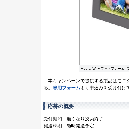
Meural Wi-Fiフォトフレーム（
本キャンペーンで提供する製品はモニタ
る。
専用フォーム
より申込みを受け付け
応募の概要
受付期間 無くなり次第終了
発送時期 随時発送予定