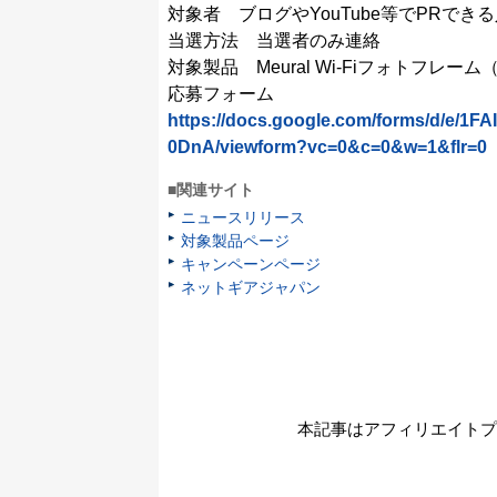
対象者 ブログやYouTube等でPRでき
当選方法 当選者のみ連絡
対象製品 Meural Wi-Fiフォトフレーム（1
応募フォーム
https://docs.google.com/forms/d/e
0DnA/viewform?vc=0&c=0&w=1&flr=0
■関連サイト
ニュースリリース
対象製品ページ
キャンペーンページ
ネットギアジャパン
本記事はアフィリエイトプ