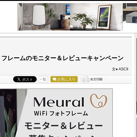
フォトフレームのモニター＆レビューキャンペーン
文● ASCII
お気に入り
一覧