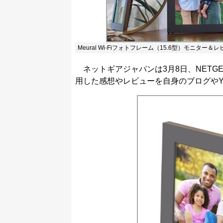
Meural Wi-Fiフォトフレーム（15.6型）モニター
ネットギアジャパンは3月8日、NETGEAR S
用した感想やレビューを自身のブログやY