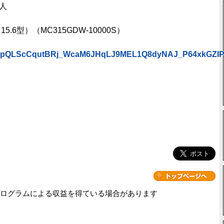
る人
5.6型）（MC315GDW-10000S）
/1FAIpQLScCqutBRj_WcaM6JHqLJ9MEL1Q8dyNAJ_P64xkGZIP
ログラムによる収益を得ている場合があります