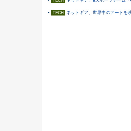
ネットギア、eスポーツチーム「Cr
TECH
ネットギア、世界中のアートを映す
TECH