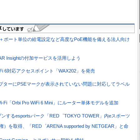
電＋ポート単位の給電設定など高度なPoE機能を備える法人向け
R Insightの付加サービスを活用しよう
Fi 6対応アクセスポイント「WAX202」を発売
プターにPSEマークが表示されていない問題に対応してラベル
「Orbi Pro WiFi 6 Mini」にルーター単体モデルを追加
るesportsパーク「RED゜TOKYO TOWER」内eスポーツ
、「RED゜ARENA supported by NETGEAR」と命