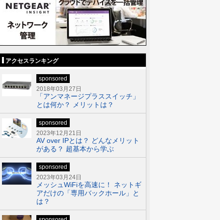
アクセスランキング
sponsored
2018年03月27日
「アンマネージプラススイッチ」
とは何か？ メリットは？
sponsored
2023年12月21日
AV over IPとは？ どんなメリット
がある？ 超基本から学ぶ
sponsored
2023年03月24日
メッシュWiFiを高速に！ ネットギ
アだけの「専用バックホール」と
は？
sponsored