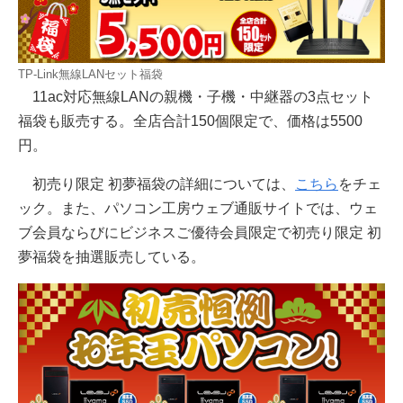
TP-Link無線LANセット福袋
11ac対応無線LANの親機・子機・中継器の3点セット
福袋も販売する。全店合計150個限定で、価格は5500
円。
初売り限定 初夢福袋の詳細については、
こちら
をチェ
ック。また、パソコン工房ウェブ通販サイトでは、ウェ
ブ会員ならびにビジネスご優待会員限定で初売り限定 初
夢福袋を抽選販売している。