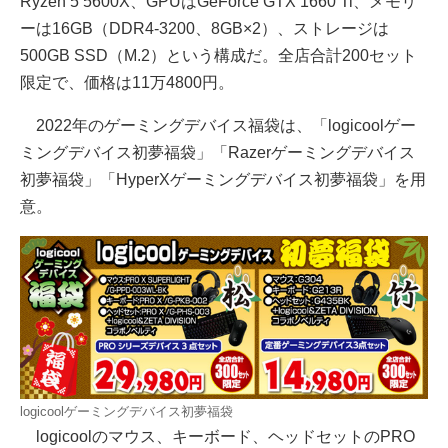
Ryzen 5 5600X、GPUはGeForce GTX 1660 Ti、メモリ
ーは16GB（DDR4-3200、8GB×2）、ストレージは
500GB SSD（M.2）という構成だ。全店合計200セット
限定で、価格は11万4800円。
2022年のゲーミングデバイス福袋は、「logicoolゲー
ミングデバイス初夢福袋」「Razerゲーミングデバイス
初夢福袋」「HyperXゲーミングデバイス初夢福袋」を用
意。
logicoolゲーミングデバイス初夢福袋
logicoolのマウス、キーボード、ヘッドセットのPRO