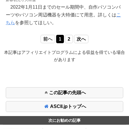
2022年1月11日までのセール期間中、自作パソコンパ
ーツやパソコン周辺機器を大特価にて用意。詳しくは
こ
ちら
を参照してほしい。
前へ
1
2
次へ
本記事はアフィリエイトプログラムによる収益を得ている場合
があります
この記事の先頭へ
ASCII.jpトップへ
次にお勧めの記事