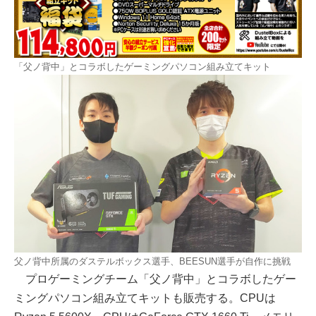
「父ノ背中」とコラボしたゲーミングパソコン組み立てキット
父ノ背中所属のダステルボックス選手、BEESUN選手が自作に挑戦
プロゲーミングチーム「父ノ背中」とコラボしたゲー
ミングパソコン組み立てキットも販売する。CPUは