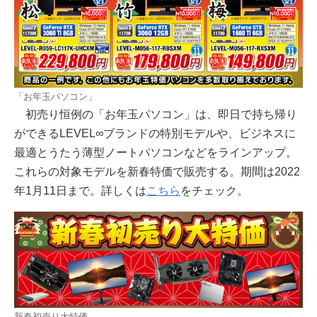
「お年玉パソコン」
初売り恒例の「お年玉パソコン」は、即日で持ち帰り
ができるLEVEL∞ブランドの特別モデルや、ビジネスに
最適とうたう薄型ノートパソコンなどをラインアップ。
これらの対象モデルを新春特価で販売する。期間は2022
年1月11日まで。詳しくは
こちら
をチェック。
新春初売り大特価