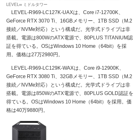
LEVEL∞ ミドルタワー
LEVEL-R969-LC127K-UAXは、Core i7-12700K、
GeForce RTX 3070 Ti、16GBメモリー、1TB SSD（M.2
接続／NVMe対応）という構成だ。光学式ドライブは非
搭載。電源は800WのATX電源で、80PLUS TITANIUM認
証を得ている。OSはWindows 10 Home（64bit）を採
用。価格は27万2980円。
LEVEL-R969-LC129K-WAXは、Core i9-12900K、
GeForce RTX 3080 Ti、32GBメモリー、1TB SSD（M.2
接続／NVMe対応）という構成だ。光学式ドライブは非
搭載。電源は850WのATX電源で、80PLUS GOLD認証を
得ている。OSはWindows 10 Home（64bit）を採用。価
格は40万9880円。