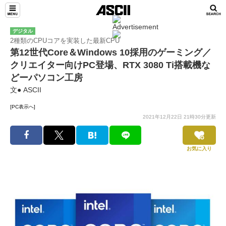
デジタル
2種類のCPUコアを実装した最新CPU
第12世代Core＆Windows 10採用のゲーミング／
クリエイター向けPC登場、RTX 3080 Ti搭載機な
どーパソコン工房
文● ASCII
[PC表示へ]
2021年12月22日 21時30分更新
お気に入り