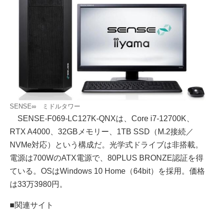
SENSE∞ ミドルタワー
SENSE-F069-LC127K-QNXは、Core i7-12700K、
RTX A4000、32GBメモリー、1TB SSD（M.2接続／
NVMe対応）という構成だ。光学式ドライブは非搭載。
電源は700WのATX電源で、80PLUS BRONZE認証を得
ている。OSはWindows 10 Home（64bit）を採用。価格
は33万3980円。
■関連サイト