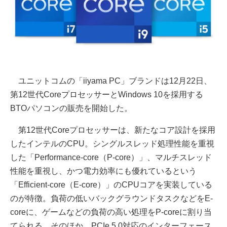
ユニットコムの「iiyama PC」ブランドは12月22日、
第12世代CoreプロセッサーとWindows 10を採用する
BTOパソコンの販売を開始した。
第12世代Coreプロセッサーは、新たなコア設計を採用
したインテルのCPU。シングルスレッド処理性能を重視
した「Performance-core（P-core）」、マルチスレッド
性能を重視し、かつ電力効率にも優れているという
「Efficient-core（E-core）」のCPUコアを実装している
のが特徴。負荷の低いバックグラウンドタスクなどをE-
coreに、ゲームなどの負荷の高い処理をP-coreに割り当
てられる。そのほか、PCIe 5.0対応のインターフェース