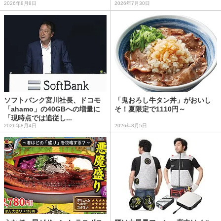
2026年8月8日
2026年7月30日
ソフトバンク宮川社長、ドコモ
「鬼おろし牛タン丼」がおいし
「ahamo」の40GBへの増量に
そ！夏限定で1110円～
「現時点では追従し...
2026年8月4日
2026年8月5日