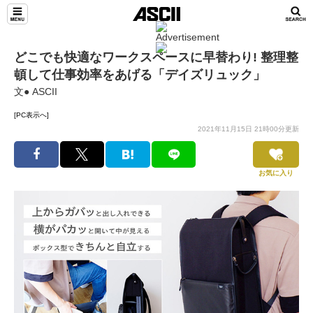
どこでも快適なワークスペースに早替わり! 整理整
頓して仕事効率をあげる「デイズリュック」
文● ASCII
[PC表示へ]
2021年11月15日 21時00分更新
お気に入り