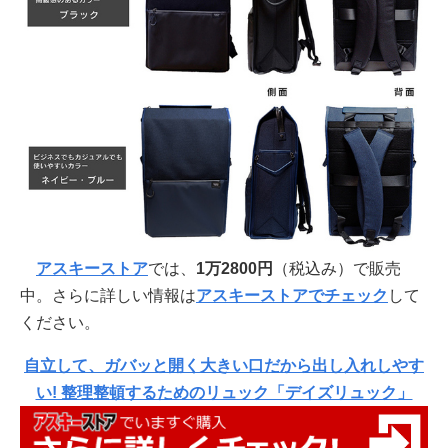
アスキーストア
では、
1万2800円
（税込み）で販売
中。さらに詳しい情報は
アスキーストアでチェック
して
ください。
自立して、ガバッと開く大きい口だから出し入れしやす
い! 整理整頓するためのリュック「デイズリュック」