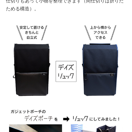
仕切りもあって小物を整理できます（間仕切りは折りた
ためる構造）。