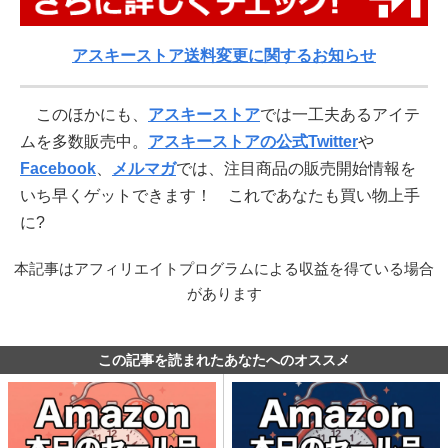
アスキーストア送料変更に関するお知らせ
このほかにも、
アスキーストア
では一工夫あるアイテ
ムを多数販売中。
アスキーストアの公式Twitter
や
Facebook
、
メルマガ
では、注目商品の販売開始情報を
いち早くゲットできます！ これであなたも買い物上手
に?
本記事はアフィリエイトプログラムによる収益を得ている場合
があります
この記事を読まれたあなたへのオススメ