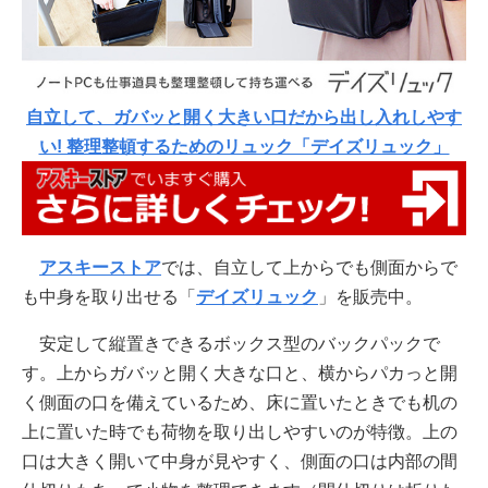
自立して、ガバッと開く大きい口だから出し入れしやす
い! 整理整頓するためのリュック「デイズリュック」
アスキーストア
では、自立して上からでも側面からで
も中身を取り出せる「
デイズリュック
」を販売中。
安定して縦置きできるボックス型のバックパックで
す。上からガバッと開く大きな口と、横からパカっと開
く側面の口を備えているため、床に置いたときでも机の
上に置いた時でも荷物を取り出しやすいのが特徴。上の
口は大きく開いて中身が見やすく、側面の口は内部の間