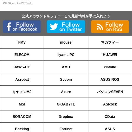
PR Skyrocket株式会社
公式アカウントをフォローして最新情報を手に入れよう
FMV
mouse
マカフィー
ELECOM
iiyama PC
HUAWEI
JAWS-UG
AMD
kintone
Acrobat
Sycom
ASUS ROG
キヤノンMJ
Azure
パソコンSEVEN
MSI
GIGABYTE
ASRock
SORACOM
Dropbox
CData
Backlog
Fortinet
ASUS