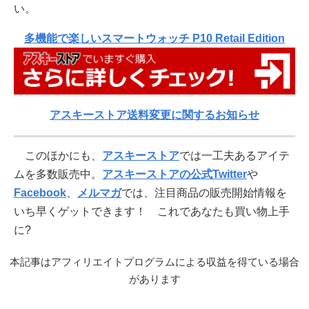
い。
多機能で楽しいスマートウォッチ P10 Retail Edition
アスキーストア送料変更に関するお知らせ
このほかにも、
アスキーストア
では一工夫あるアイテ
ムを多数販売中。
アスキーストアの公式Twitter
や
Facebook
、
メルマガ
では、注目商品の販売開始情報を
いち早くゲットできます！ これであなたも買い物上手
に?
本記事はアフィリエイトプログラムによる収益を得ている場合
があります