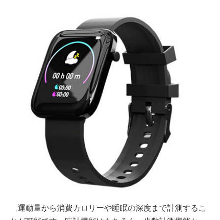
運動量から消費カロリーや睡眠の深度まで計測するこ