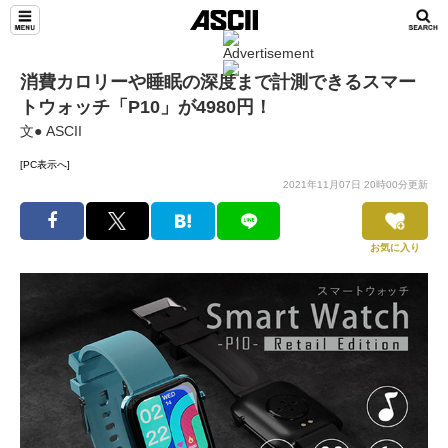
消費カロリーや睡眠の深度まで計測できるスマー
トウォッチ「P10」が4980円！
文● ASCII
[PC表示へ]
2021年11月07日 20時00分更新
お気に入り