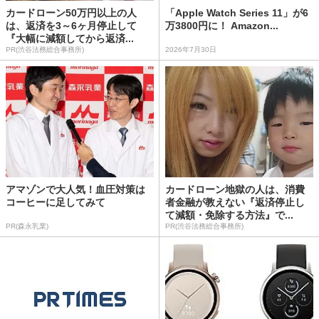
カードローン50万円以上の人
「Apple Watch Series 11」が6
は、返済を3～6ヶ月停止して
万3800円に！ Amazon...
『大幅に減額してから返済...
PR(渋谷法務総合事務所)
2026年7月30日
アマゾンで大人気！血圧対策は
カードローン地獄の人は、消費
コーヒーに足してみて
者金融が教えない『返済停止し
て減額・免除する方法』で...
PR(森永乳業)
PR(渋谷法務総合事務所)