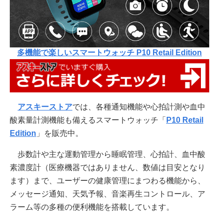
多機能で楽しいスマートウォッチ P10 Retail Edition
アスキーストア
では、各種通知機能や心拍計測や血中
酸素量計測機能も備えるスマートウォッチ「
P10 Retail
Edition
」を販売中。
歩数計や主な運動管理から睡眠管理、心拍計、血中酸
素濃度計（医療機器ではありません、数値は目安となり
ます）まで、ユーザーの健康管理にまつわる機能から、
メッセージ通知、天気予報、音楽再生コントロール、ア
ラーム等の多種の便利機能を搭載しています。