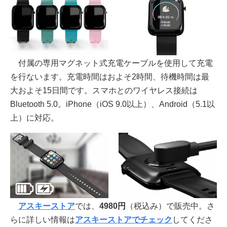
付属の専用マグネット式充電ケーブルを使用して充電
を行ないます。充電時間はおよそ2時間、待機時間は最
大およそ15日間です。スマホとのワイヤレス接続は
Bluetooth 5.0。iPhone（iOS 9.0以上）、Android（5.1以
上）に対応。
アスキーストア
では、
4980円
（税込み）で販売中。さ
らに詳しい情報は
アスキーストアでチェック
してくださ