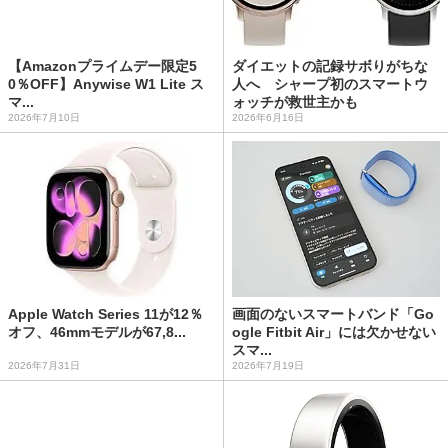
【Amazonプライムデー限定5
ダイエットの記録サボりがちな
0％OFF】Anywise W1 Lite ス
人へ シャープ初のスマートウ
マ...
ォッチが救世主かも
2026年7月10日
2026年6月16日
Apple Watch Series 11が12％
画面のないスマートバンド「Go
オフ、46mmモデルが67,8...
ogle Fitbit Air」には欠かせない
スマ...
2026年7月31日
2026年7月19日