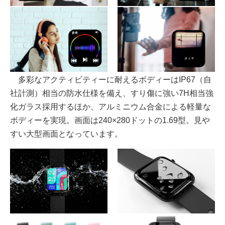
多彩なアクティビティーに耐えるボディーはIP67（自
社計測）相当の防水仕様を備え、すり傷に強い7H相当強
化ガラス採用するほか、アルミニウム合金による軽量な
ボディーを実現。画面は240×280ドットの1.69型。見や
すい大型画面となっています。