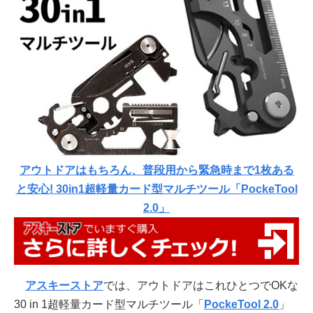
アウトドアはもちろん、普段用から緊急時まで1枚ある
と安心! 30in1超軽量カード型マルチツール「PockeTool
2.0」
アスキーストア
では、アウトドアはこれひとつでOKな
30 in 1超軽量カード型マルチツール「
PockeTool 2.0
」