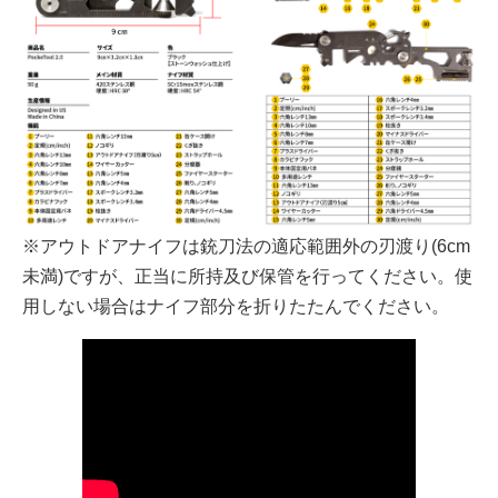
※アウトドアナイフは銃刀法の適応範囲外の刃渡り(6cm
未満)ですが、正当に所持及び保管を行ってください。使
用しない場合はナイフ部分を折りたたんでください。