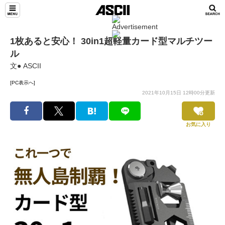
1枚あると安心！ 30in1超軽量カード型マルチツー
ル
文● ASCII
[PC表示へ]
2021年10月15日 12時00分更新
お気に入り