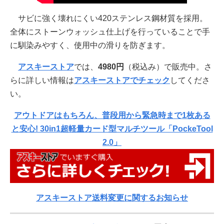
サビに強く壊れにくい420ステンレス鋼材質を採用。
全体にストーンウォッシュ仕上げを行っていることで手
に馴染みやすく、使用中の滑りを防ぎます。
アスキーストア
では、
4980円
（税込み）で販売中。さ
らに詳しい情報は
アスキーストアでチェック
してくださ
い。
アウトドアはもちろん、普段用から緊急時まで1枚ある
と安心! 30in1超軽量カード型マルチツール「PockeTool
2.0」
アスキーストア送料変更に関するお知らせ