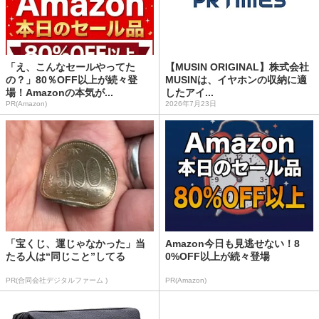
「え、こんなセールやってた
【MUSIN ORIGINAL】株式会社
の？」80％OFF以上が続々登
MUSINは、イヤホンの収納に適
場！Amazonの本気が...
したアイ...
PR(Amazon)
2026年7月23日
「宝くじ、運じゃなかった」当
Amazon今日も見逃せない！8
たる人は“同じこと”してる
0%OFF以上が続々登場
PR(合同会社デジタルファーム )
PR(Amazon)