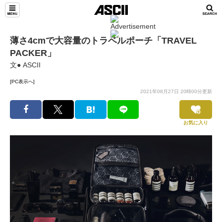
薄さ4cmで大容量のトラベルポーチ「TRAVEL
PACKER」
文● ASCII
[PC表示へ]
2021年08月27日 20時00分更新
お気に入り