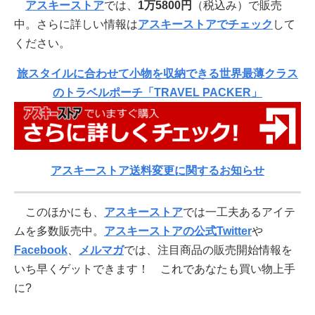
アスキーストア
では、
1万5800円
（税込み）で販売
中。さらに詳しい情報は
アスキーストアでチェック
して
ください。
旅スタイルに合わせて小物を収納できる世界最薄クラス
のトラベルポーチ「TRAVEL PACKER」
アスキーストア送料変更に関するお知らせ
このほかにも、
アスキーストア
では一工夫あるアイテ
ムを多数販売中。
アスキーストアの公式Twitter
や
Facebook
、
メルマガ
では、注目商品の販売開始情報を
いち早くゲットできます！ これであなたも買い物上手
に?