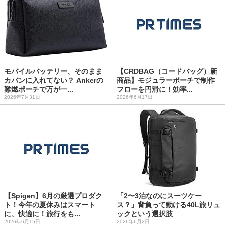
モバイルバッテリー、そのまま
【CRDBAG（コードバッグ）新
カバンに入れてない？ Ankerの
商品】モジュラーポーチで制作
難燃ポーチで万が一...
フローを円滑に！効率...
2026年7月31日
2026年6月17日
【Spigen】6月の厳選プロダク
「2〜3泊なのにスーツケー
ト！今年の夏休みはスマート
ス？」背負って動ける40L旅リュ
に、快適に！旅行をも...
ックという選択肢
2026年6月15日
2026年6月2日