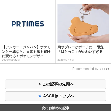
【アンカー・ジャパン】ポケモ
鳩サブレーがポーチに！ 限定
ンと一緒なら、日常も旅も冒険
「はとっこ」がかわいすぎる
に変わる！ポケモンデザイ...
2026年5月27日
2026年8月4日
Recommended by
この記事の先頭へ
ASCII.jpトップへ
次にお勧めの記事