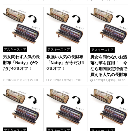
アスキーストア
アスキーストア
アスキーストア
男女問わず人気の長
根強い人気の長財布
男女を問わないお洒
財布「Natty」が今
「Natty」が今だけ4
落な革を採用！ 今
だけ40％オフ！
0％オフ！
なら期間限定特価で
買える人気の長財布
2022年11月23日 22:00
2022年11月25日 07:00
2022年11月30日 18:00
アスキーストア
アスキーストア
アスキーストア