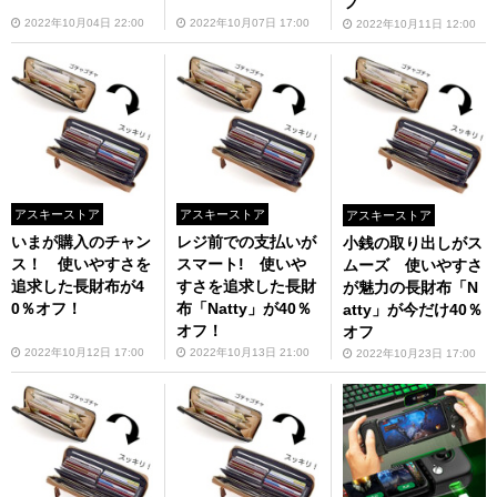
フ
2022年10月04日 22:00
2022年10月07日 17:00
2022年10月11日 12:00
アスキーストア
アスキーストア
アスキーストア
いまが購入のチャン
レジ前での支払いが
小銭の取り出しがス
ス！ 使いやすさを
スマート! 使いや
ムーズ 使いやすさ
追求した長財布が4
すさを追求した長財
が魅力の長財布「N
0％オフ！
布「Natty」が40％
atty」が今だけ40％
オフ！
オフ
2022年10月12日 17:00
2022年10月13日 21:00
2022年10月23日 17:00