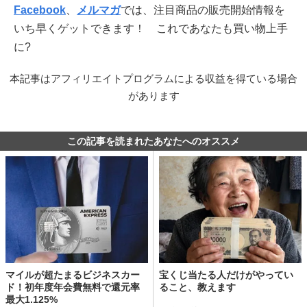
Facebook
、
メルマガ
では、注目商品の販売開始情報を
いち早くゲットできます！ これであなたも買い物上手
に?
本記事はアフィリエイトプログラムによる収益を得ている場合
があります
この記事を読まれたあなたへのオススメ
マイルが超たまるビジネスカー
宝くじ当たる人だけがやってい
ド！初年度年会費無料で還元率
ること、教えます
最大1.125%