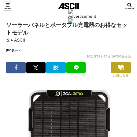
ソーラーパネルとポータブル充電器のお得なセッ
トモデル
文● ASCII
[PC表示へ]
2021年08月27日 19時00分更新
お気に入り