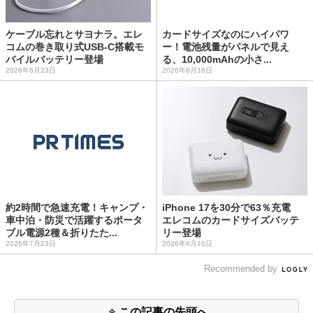
ケーブル忘れとサヨナラ。エレ
カードサイズなのにハイパワ
コムの巻き取り式USB-C搭載モ
ー！電池残量がパネルで見え
バイルバッテリー登場
る、10,000mAhの小さ...
2026年6月23日
2026年6月16日
約2時間で急速充電！キャンプ・
iPhone 17を30分で63％充電
車中泊・防災で活躍するポータ
エレコムのカードサイズバッテ
ブル電源2種＆折りたた...
リー登場
2026年7月23日
2026年6月16日
Recommended by
この記事の先頭へ