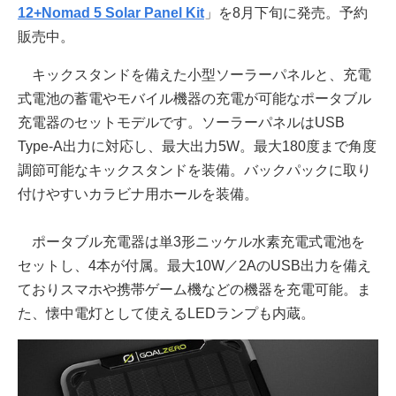
12+Nomad 5 Solar Panel Kit
」を8月下旬に発売。予約
販売中。
キックスタンドを備えた小型ソーラーパネルと、充電
式電池の蓄電やモバイル機器の充電が可能なポータブル
充電器のセットモデルです。ソーラーパネルはUSB
Type-A出力に対応し、最大出力5W。最大180度まで角度
調節可能なキックスタンドを装備。バックパックに取り
付けやすいカラビナ用ホールを装備。
ポータブル充電器は単3形ニッケル水素充電式電池を
セットし、4本が付属。最大10W／2AのUSB出力を備え
ておりスマホや携帯ゲーム機などの機器を充電可能。ま
た、懐中電灯として使えるLEDランプも内蔵。