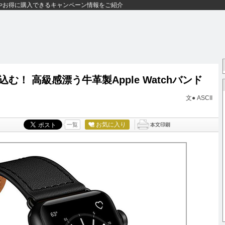
やお得に購入できるキャンペーン情報をご紹介
！ 高級感漂う牛革製Apple Watchバンド
文● ASCII
お気に入り
一覧