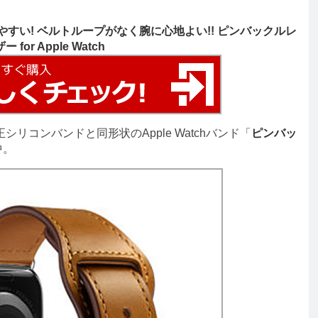
すい! ベルトループがなく腕に心地よい!! ピンバックルレ
ザー for Apple Watch
リコンバンドと同形状のApple Watchバンド「
ピンバッ
中。