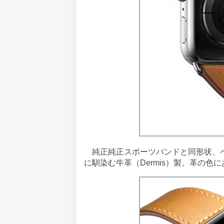
純正純正スポーツバンドと同形状、ベルト
に馴染む牛革（Dermis）製。革の