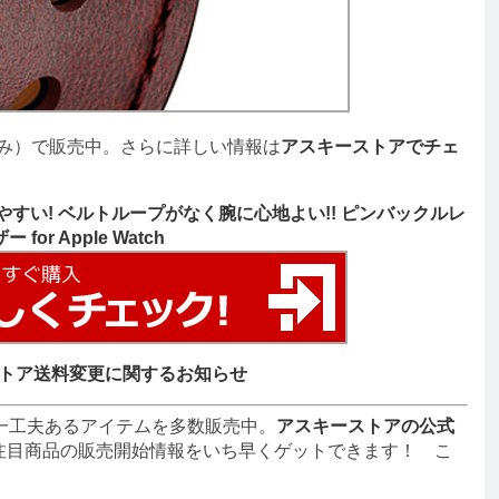
み）で販売中。さらに詳しい情報は
アスキーストアでチェ
すい! ベルトループがなく腕に心地よい!! ピンバックルレ
ザー for Apple Watch
トア送料変更に関するお知らせ
一工夫あるアイテムを多数販売中。
アスキーストアの公式
注目商品の販売開始情報をいち早くゲットできます！ こ