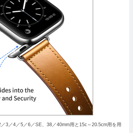
2／3／4／5／6／SE、38／40mm用と15c～20.5cm用を用