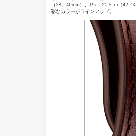
（38／40mm）、15c～20.5cm
彩なカラーがラインアップ。