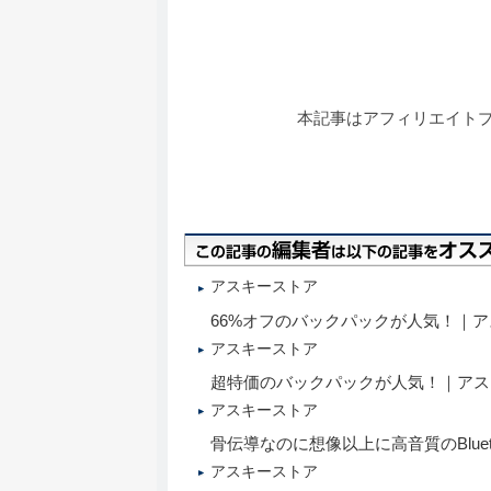
本記事はアフィリエイト
アスキーストア
66%オフのバックパックが人気！｜ア
アスキーストア
超特価のバックパックが人気！｜アス
アスキーストア
骨伝導なのに想像以上に高音質のBlue
アスキーストア