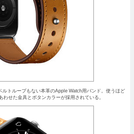
ループもない本革のApple Watch用バンド。使うほど
色にあわせた金具とボタンカラーが採用されている。