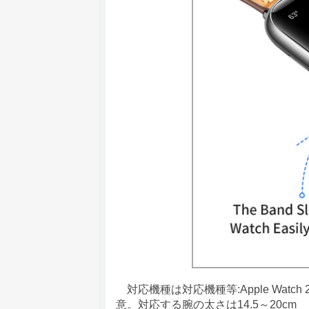
対応機種は対応機種等:Apple Watch 
意。対応する腕の太さは14.5～20cm