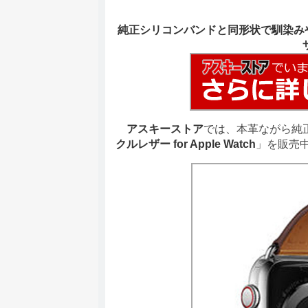
純正シリコンバンドと同形状で馴染みや
アスキーストア
では、本革ながら純正シ
クルレザー for Apple Watch
」を販売