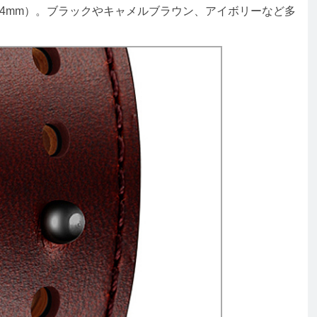
（42／44mm）。ブラックやキャメルブラウン、アイボリーなど多