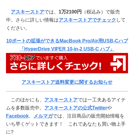
アスキーストア
では、
1万2100円
（税込み）で販売
中。さらに詳しい情報は
アスキーストアでチェック
して
ください。
10ポートの拡張ができるMacBook Pro/Air用USB-Cハブ
「HyperDrive VIPER 10-in-2 USB-C ハブ」
アスキーストア送料変更に関するお知らせ
このほかにも、
アスキーストア
では一工夫あるアイテ
ムを多数販売中。
アスキーストアの公式Twitter
や
Facebook
、
メルマガ
では、注目商品の販売開始情報を
いち早くゲットできます！ これであなたも買い物上手
に?