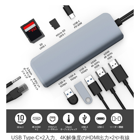
USB Type-C×2入力、4K解像度のHDMI出力×2や有線