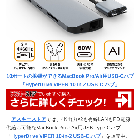
10ポートの拡張ができるMacBook Pro/Air用USB-Cハブ
「HyperDrive VIPER 10-in-2 USB-C ハブ」
アスキーストア
では、4K出力×2も有線LANもPD電源
供給も可能なMacBook Pro／Air用USB Type-Cハブ
「
HyperDrive VIPER 10-in-2 USB-C ハブ
」を販売中。