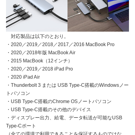
対応製品は以下のとおり。
・2020／2019／2018／2017／2016 MacBook Pro
・2020／2018年版 MacBook Air
・2015 MacBook（12インチ）
・2020／2019／2018 iPad Pro
・2020 iPad Air
・Thunderbolt 3 または USB Type-C搭載のWindowsノー
トパソコン
・USB Type-C搭載のChrome OSノートパソコン
・USB Type-C搭載のその他のデバイス
・ディスプレー出力、給電、データ転送が可能なUSB
Type-Cポート
（全ての環境で利用できることを保証するものではな