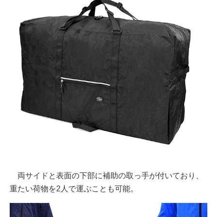
両サイドと表面の下部に補助の取っ手が付いており、
重たい荷物を2人で運ぶことも可能。