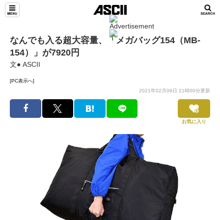
なんでも入る超大容量、「メガバッグ154（MB-
154）」が7920円
文● ASCII
[PC表示へ]
2021年02月09日 21時00分更新
お気に入り