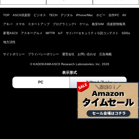
TOP
ASCII倶楽部
ビジネス
TECH
デジタル
iPhone/Mac
ホビー
自作PC
AV
アキバ
スマホ
スタートアップ
プログラミング+
ゲーム
格安SIM
倶楽部情報局
家電ASCII
アスキーグルメ
MITTR
IoT
サイバーセキュリティ小説コンテスト
SDGs
地方活性
サイトポリシー
プライバシーポリシー
運営会社
お問い合わせ
広告掲載
© KADOKAWA ASCII Research Laboratories, Inc. 2026
表示形式
PC
スマートフォン