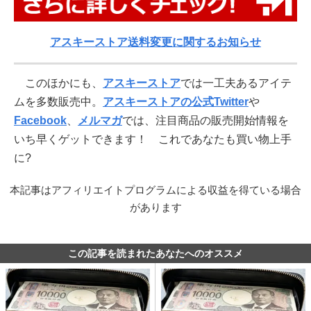
アスキーストア送料変更に関するお知らせ
このほかにも、
アスキーストア
では一工夫あるアイテ
ムを多数販売中。
アスキーストアの公式Twitter
や
Facebook
、
メルマガ
では、注目商品の販売開始情報を
いち早くゲットできます！ これであなたも買い物上手
に?
本記事はアフィリエイトプログラムによる収益を得ている場合
があります
この記事を読まれたあなたへのオススメ