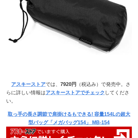
アスキーストア
では、
7920円
（税込み）で発売中。さ
らに詳しい情報は
アスキーストアでチェック
してくださ
い。
取っ手の長さ調節で肩掛けるもできる! 容量154Lの超大
型バッグ「メガバッグ154」 MB-154