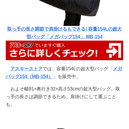
取っ手の長さ調節で肩掛けるもできる! 容量154Lの超大
型バッグ「メガバッグ154」 MB-154
アスキーストア
では、容量154Lの超大型バッグ「
メガ
バッグ154（MB-154）
」を販売中。
およそ幅91×奥行き32×高さ53cmの超大型バッグ。取
っ手の長さは調節できるため、肩掛けにして運ぶこと
も。