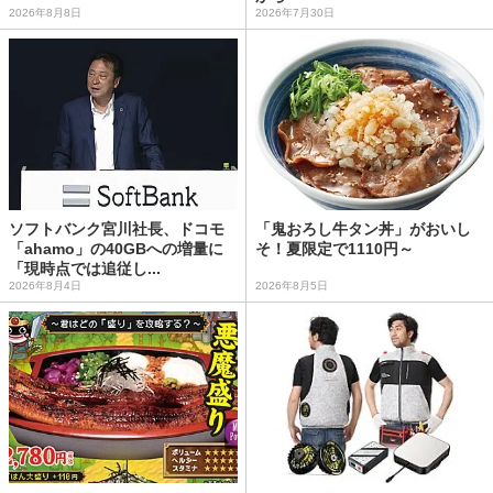
2026年8月8日
2026年7月30日
ソフトバンク宮川社長、ドコモ
「鬼おろし牛タン丼」がおいし
「ahamo」の40GBへの増量に
そ！夏限定で1110円～
「現時点では追従し...
2026年8月4日
2026年8月5日