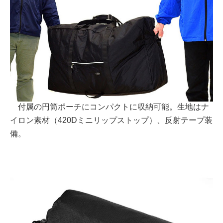
付属の円筒ポーチにコンパクトに収納可能。生地はナ
イロン素材（420Dミニリップストップ）、反射テープ装
備。