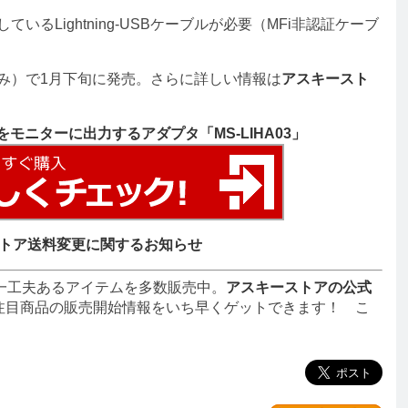
ているLightning-USBケーブルが必要（MFi非認証ケーブ
み）で1月下旬に発売。さらに詳しい情報は
アスキースト
像をモニターに出力するアダプタ「MS-LIHA03」
トア送料変更に関するお知らせ
一工夫あるアイテムを多数販売中。
アスキーストアの公式
注目商品の販売開始情報をいち早くゲットできます！ こ