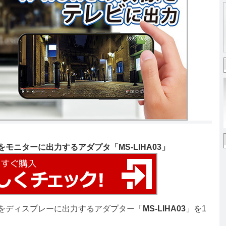
像をモニターに出力するアダプタ「MS-LIHA03」
映像をディスプレーに出力するアダプター「
MS-LIHA03
」を1