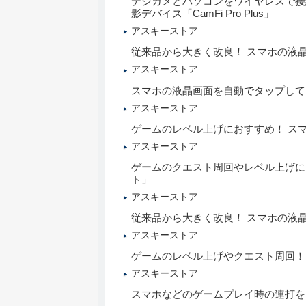
デジカメとパソコンをワイヤレスで接
影デバイス「CamFi Pro Plus」
アスキーストア
従来品から大きく改良！ スマホの液
アスキーストア
スマホの液晶画面を自動でタップして
アスキーストア
ゲームのレベル上げにおすすめ！ ス
アスキーストア
ゲームのクエスト周回やレベル上げに
ト」
アスキーストア
従来品から大きく改良！ スマホの液
アスキーストア
ゲームのレベル上げやクエスト周回！
アスキーストア
スマホなどのゲームプレイ時の連打を