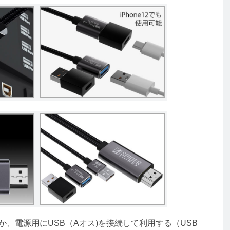
するほか、電源用にUSB（Aオス)を接続して利用する（USB