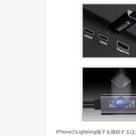
iPhoneのLightning端子を接続