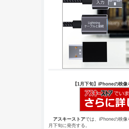
【1月下旬】iPhoneの映
アスキーストア
では、iPhoneの
月下旬に発売する。