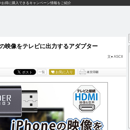
やお得に購入できるキャンペーン情報をご紹介
honeの映像をテレビに出力するアダプター
文● ASCII
お気に入り
一覧