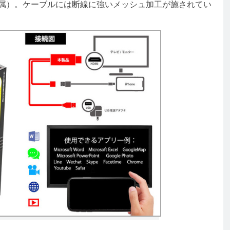
が付属）。ケーブルには断線に強いメッシュ加工が施されてい
。