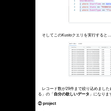
そしてこのKustoクエリを実行すると
レコード数が29件まで絞り込めました
る」の「
自分の欲しいデータ
」になりま
② project