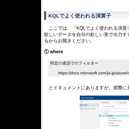
KQLでよく使われる演算子
ここでは、「KQLでよく使われる演算子を使い
欲しいデータを自分の欲しい形で出力す
ら
からお開きください。
① where
特定の述語でのフィルター
https://docs.microsoft.com/ja-jp/azure/da
とドキュメントにありますが、実際に