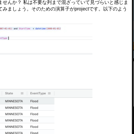
せんか？ 私は不要な列まで混ざっていて見づらいと感じま
ましょう。そのための演算子がprojectです。以下のよう