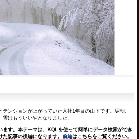
テンションが上がっていた入社1年目の山下です。翌朝、
、雪はもういいやとなりました。
ます。本テーマは、KQLを使って簡単にデータ検索ができ
けた記事の後編になります。
前編
はこちらをご覧ください。