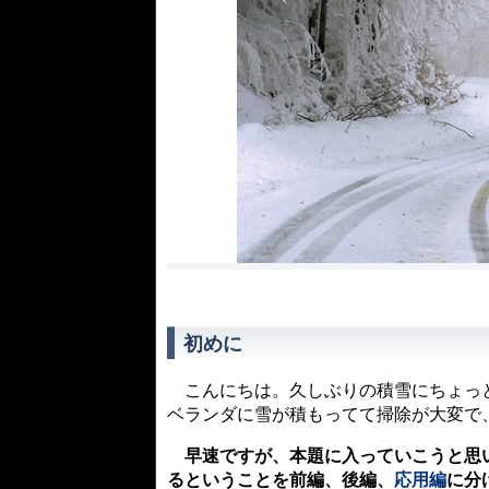
初めに
こんにちは。久しぶりの積雪にちょっと
ベランダに雪が積もってて掃除が大変で
早速ですが、本題に入っていこうと思い
るということを前編、後編、
応用編
に分