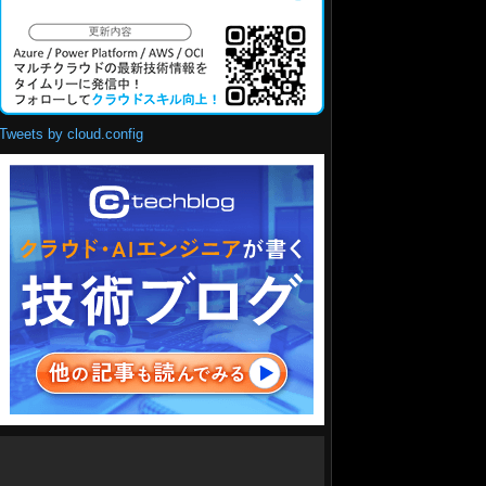
Tweets by cloud.config