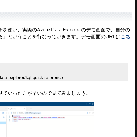
、実際のAzure Data Explorerのデモ画面で、自分の
る」ということを行なっていきます。デモ画面のURLは
こち
ta-explorer/kql-quick-reference
見ていった方が早いので見てみましょう。