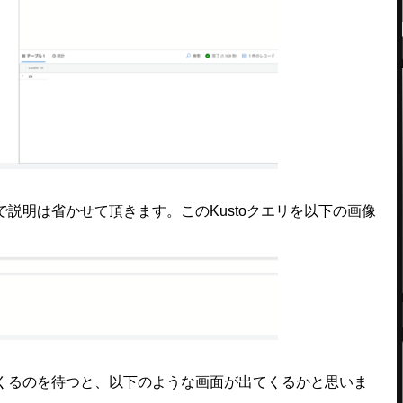
明は省かせて頂きます。このKustoクエリを以下の画像
るのを待つと、以下のような画面が出てくるかと思いま