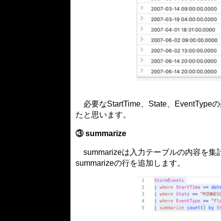
必要なStartTime、State、Even
たと思います。
③ summarize
summarizeは入力テーブルの内容
summarizeの行を追加します。