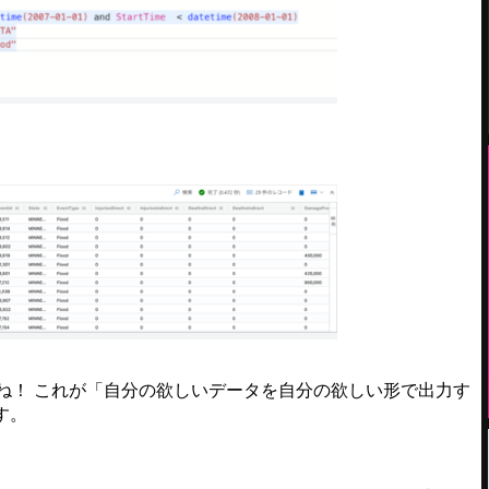
…
ね！ これが「自分の欲しいデータを自分の欲しい形で出力す
す。