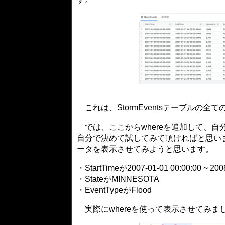
これは、StormEventsテーブルの全
では、ここからwhereを追加して、
自分で決めて試してみて頂ければと思い
ータを表示させてみようと思います。
・StartTimeが2007-01-01 00:00:00 ~ 20
・StateがMINNESOTA
・EventTypeがFlood
実際にwhereを使って表示させてみ