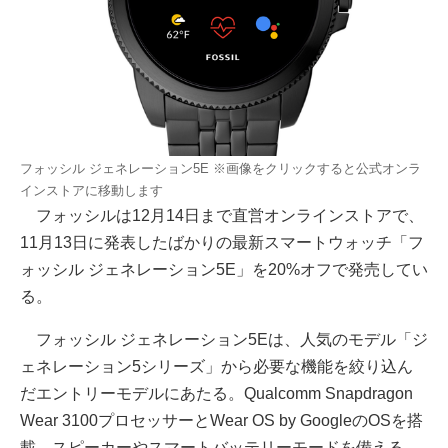
フォッシル ジェネレーション5E ※画像をクリックすると公式オンラ
インストアに移動します
フォッシルは12月14日まで直営オンラインストアで、
11月13日に発表したばかりの最新スマートウォッチ「フ
ォッシル ジェネレーション5E」を20%オフで発売してい
る。
フォッシル ジェネレーション5Eは、人気のモデル「ジ
ェネレーション5シリーズ」から必要な機能を絞り込ん
だエントリーモデルにあたる。Qualcomm Snapdragon
Wear 3100プロセッサーとWear OS by GoogleのOSを搭
載、スピーカーやスマートバッテリーモードを備える。