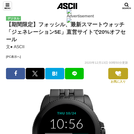
デジタル
【期間限定】フォッシル、最新スマートウォッチ
「ジェネレーション5E」直営サイトで20%オフセ
ール
文● ASCII
[PC表示へ]
2020年12月13日 00時50分更新
お気に入り