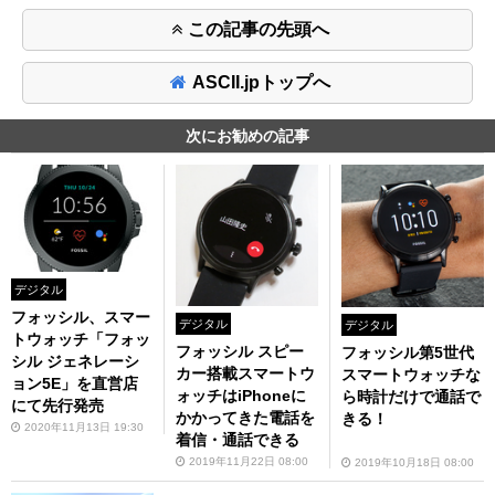
この記事の先頭へ
ASCII.jpトップへ
次にお勧めの記事
デジタル
フォッシル、スマー
デジタル
デジタル
トウォッチ「フォッ
フォッシル スピー
フォッシル第5世代
シル ジェネレーシ
カー搭載スマートウ
スマートウォッチな
ョン5E」を直営店
ォッチはiPhoneに
ら時計だけで通話で
にて先行発売
かかってきた電話を
きる！
2020年11月13日 19:30
着信・通話できる
2019年11月22日 08:00
2019年10月18日 08:00