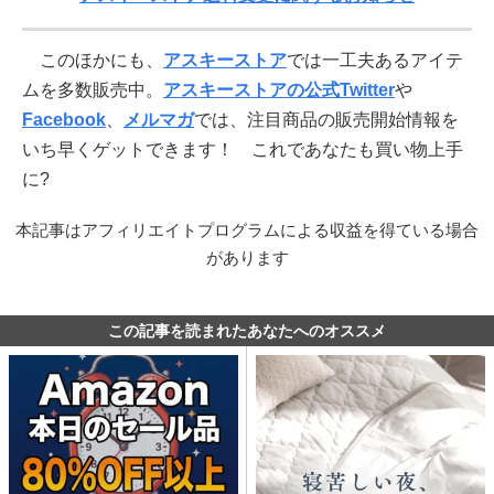
このほかにも、
アスキーストア
では一工夫あるアイテ
ムを多数販売中。
アスキーストアの公式Twitter
や
Facebook
、
メルマガ
では、注目商品の販売開始情報を
いち早くゲットできます！ これであなたも買い物上手
に?
本記事はアフィリエイトプログラムによる収益を得ている場合
があります
この記事を読まれたあなたへのオススメ