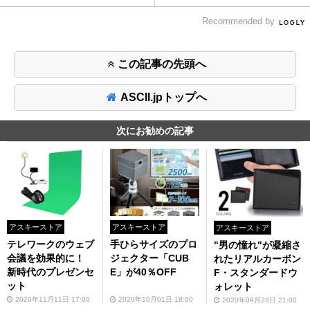
Recommended by
この記事の先頭へ
ASCII.jpトップへ
次にお勧めの記事
アスキーストア
アスキーストア
アスキーストア
テレワークのウェブ
手ひらサイズのプロ
"男の憧れ"が凝縮さ
会議を効果的に！
ジェクター「CUB
れたリアルカーボン
新時代のプレゼンセ
E」が40％OFF
F・スタンダードウ
ット
ォレット
2020年11月11日 17:00
2020年10月01日 18:00
2020年09月28日 21:00