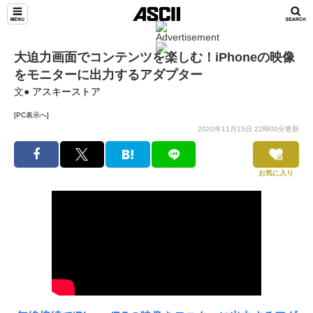
大迫力画面でコンテンツを楽しむ！iPhoneの映像
をモニターに出力するアダプター
文●
アスキーストア
[PC表示へ]
2020年11月15日 22時00分更新
お気に入り