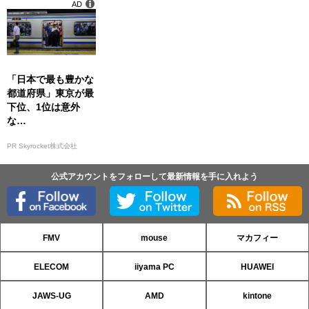
AD
「日本で最も豊かな
都道府県」東京が最
下位、1位は意外
な…
PR Skyrocket株式会社
公式アカウントをフォローして最新情報を手に入れよう
FMV
mouse
マカフィー
ELECOM
iiyama PC
HUAWEI
JAWS-UG
AMD
kintone