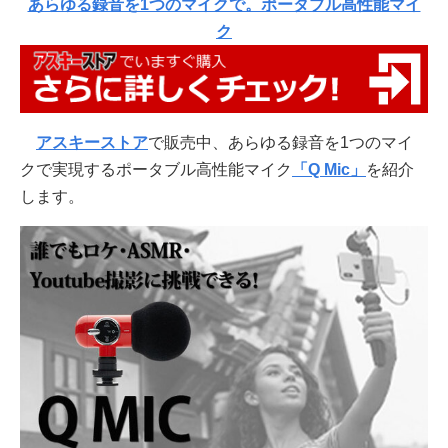
あらゆる録音を1つのマイクで。ポータブル高性能マイ
ク
アスキーストア
で販売中、あらゆる録音を1つのマイ
クで実現するポータブル高性能マイク
「Q Mic」
を紹介
します。