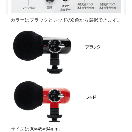
カラーはブラックとレッドの2色から選択できます。
サイズは90×45×64mm。