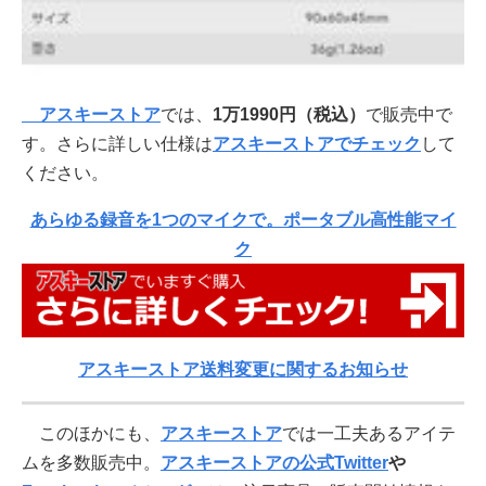
アスキーストア
では、
1万1990円
（税込）
で販売中で
す。さらに詳しい仕様は
アスキーストアでチェック
して
ください。
あらゆる録音を1つのマイクで。ポータブル高性能マイ
ク
アスキーストア送料変更に関するお知らせ
このほかにも、
アスキーストア
では一工夫あるアイテ
ムを多数販売中。
アスキーストアの公式Twitter
や