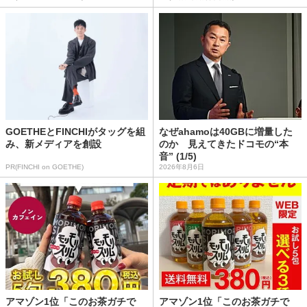
GOETHEとFINCHIがタッグを組
なぜahamoは40GBに増量した
み、新メディアを創設
のか 見えてきたドコモの“本
音” (1/5)
PR(FINCHI on GOETHE)
2026年8月6日
アマゾン1位「このお茶ガチで
アマゾン1位「このお茶ガチで