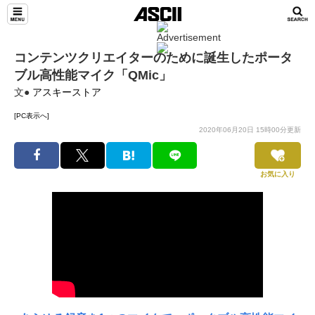
コンテンツクリエイターのために誕生したポータ
ブル高性能マイク「QMic」
文●
アスキーストア
[PC表示へ]
2020年06月20日 15時00分更新
お気に入り