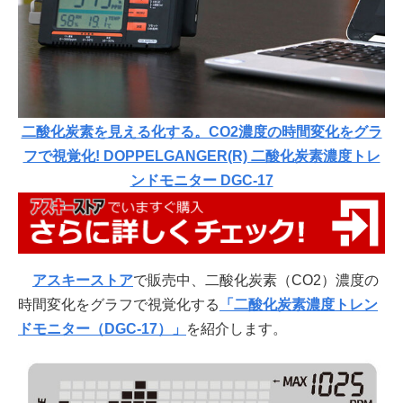
二酸化炭素を見える化する。CO2濃度の時間変化をグラ
フで視覚化! DOPPELGANGER(R) 二酸化炭素濃度トレ
ンドモニター DGC-17
アスキーストア
で販売中、二酸化炭素（CO2）濃度の
時間変化をグラフで視覚化する
「二酸化炭素濃度トレン
ドモニター（DGC-17）」
を紹介します。