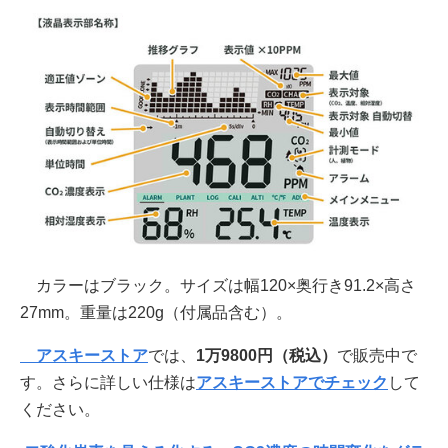
カラーはブラック。サイズは幅120×奥行き91.2×高さ
27mm。重量は220g（付属品含む）。
アスキーストア
では、
1万9800円
（税込）
で販売中で
す。さらに詳しい仕様は
アスキーストアでチェック
して
ください。