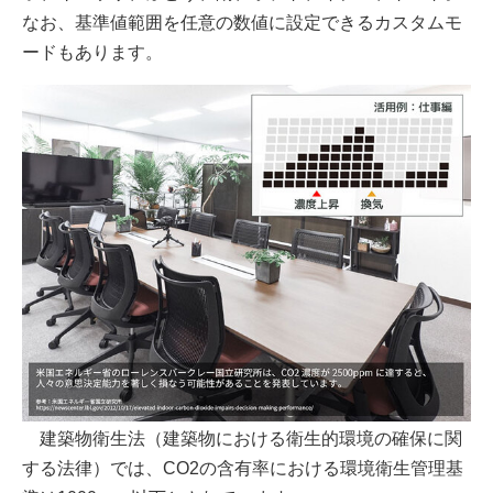
なお、基準値範囲を任意の数値に設定できるカスタムモ
ードもあります。
建築物衛生法（建築物における衛生的環境の確保に関
する法律）では、CO2の含有率における環境衛生管理基