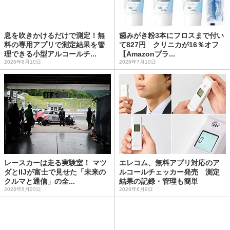
息を吹きかけるだけで測定！無
歯みがき粉3本にフロスまで付い
料の専用アプリで測定結果を管
て827円 クリニカが16％オフ
理できる小型アルコールチ...
【Amazonプラ...
2026年6月10日
2026年7月10日
レースカーは走る実験室！ マツ
エレコム、無料アプリ対応のア
ダとIIJが富士で見せた「未来の
ルコールチェッカー発売 測定
クルマと通信」の全...
結果の記録・管理も簡単
2026年6月20日
2026年6月9日