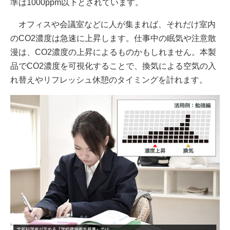
準は1000ppm以下とされています。
オフィスや会議室などに人が集まれば、それだけ室内
のCO2濃度は急速に上昇します。仕事中の眠気や注意散
漫は、CO2濃度の上昇によるものかもしれません。本製
品でCO2濃度を可視化することで、換気による空気の入
れ替えやリフレッシュ休憩のタイミングを計れます。