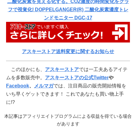
二酸化炭素を見える化する。CO2濃度の時間変化をグラ
フで視覚化! DOPPELGANGER(R) 二酸化炭素濃度トレ
ンドモニター DGC-17
アスキーストア送料変更に関するお知らせ
このほかにも、
アスキーストア
では一工夫あるアイテ
ムを多数販売中。
アスキーストアの公式Twitter
や
Facebook
、
メルマガ
では、注目商品の販売開始情報を
いち早くゲットできます！ これであなたも買い物上手
に!?
本記事はアフィリエイトプログラムによる収益を得ている場合
があります