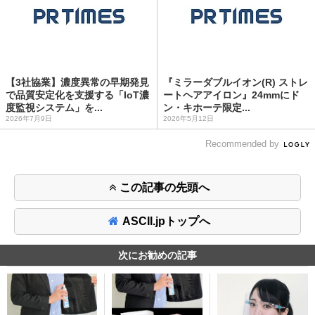
【3社協業】濃度異常の早期発見
『ミラーダブルイオン(R) ストレ
で品質安定化を支援する「IoT濃
ートヘアアイロン』24mmにド
度監視システム」を...
ン・キホーテ限定...
2026年7月9日
2026年5月12日
Recommended by
この記事の先頭へ
ASCII.jpトップへ
次にお勧めの記事