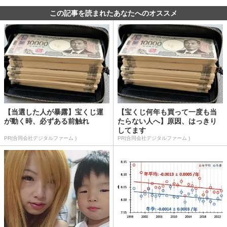
この記事を読まれたあなたへのオススメ
【当選した人が暴露】宝くじ運
【宝くじ何年も買って一度も当
が動く時、必ずある前触れ
たらない人へ】原因、はっきり
してます
PR(合同会社デジタルファーム )
PR(合同会社デジタルファーム )