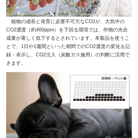
植物の成長と発育に必要不可欠なCO2が、大気中の
CO2濃度（約400ppm）を下回る環境では、作物の光合
成量が著しく低下するとされています。本製品を使うこ
とで、1日や1週間といった期間でのCO2濃度の変化を記
録・表示し、CO2注入（炭酸ガス施用）の判断に活用で
きます。