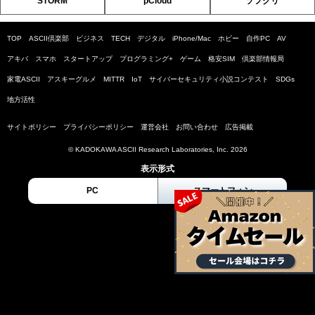
STORM
pCloud
ソフクリ
TOP
ASCII倶楽部
ビジネス
TECH
デジタル
iPhone/Mac
ホビー
自作PC
AV
アキバ
スマホ
スタートアップ
プログラミング+
ゲーム
格安SIM
倶楽部情報局
家電ASCII
アスキーグルメ
MITTR
IoT
サイバーセキュリティ小説コンテスト
SDGs
地方活性
サイトポリシー
プライバシーポリシー
運営会社
お問い合わせ
広告掲載
© KADOKAWA ASCII Research Laboratories, Inc. 2026
表示形式
PC
スマートフォン