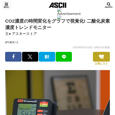
CO2濃度の時間変化をグラフで視覚化! 二酸化炭素
濃度トレンドモニター
文●
アスキーストア
[PC表示へ]
2020年06月18日 18時15分更新
お気に入り